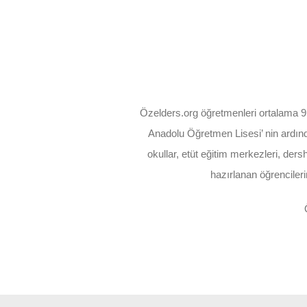
Özelders.org öğretmenleri ortalama 9 
Anadolu Öğretmen Lisesi’ nin ardınd
okullar, etüt eğitim merkezleri, der
hazırlanan öğrencileri