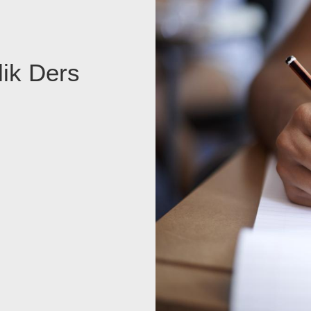
lik Ders