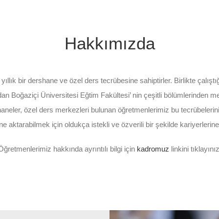
Hakkımızda
yıllık bir dershane ve özel ders tecrübesine sahiptirler. Birlikte çal
an Boğaziçi Üniversitesi Eğtim Fakültesi’ nin çeşitli bölümlerinden me
shaneler, özel ders merkezleri bulunan öğretmenlerimiz bu tecrübeleri
ne aktarabilmek için oldukça istekli ve özverili bir şekilde kariyerleri
Öğretmenlerimiz hakkında ayrıntılı bilgi için
kadromuz
linkini tıklayınız