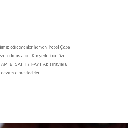
ıştığımız öğretmenler hemen hepsi Çapa
zun olmuşlardır. Kariyerlerinde özel
ni AP, IB, SAT, TYT-AYT v.b sınavlara
ne devam etmektedirler.
.