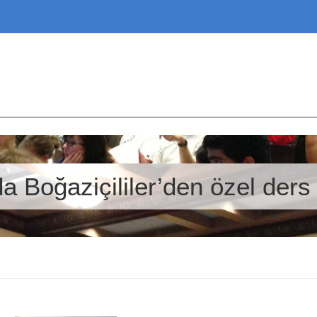
da Boğaziçililer’den özel ders 