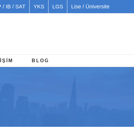
 / IB / SAT
YKS
LGS
Lise / Üniversite
İŞİM
BLOG