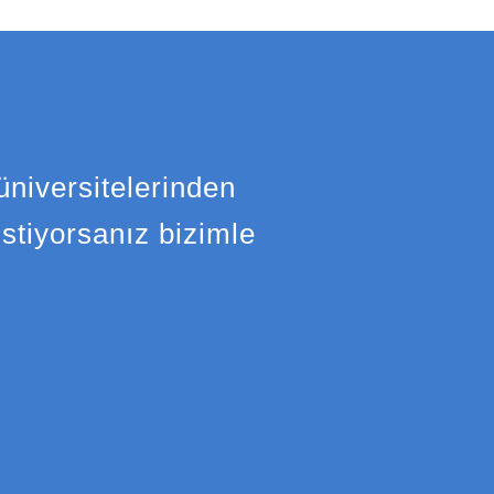
üniversitelerinden
stiyorsanız bizimle