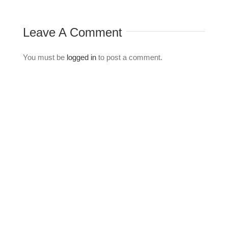
Comm
Leave A Comment
You must be
logged in
to post a comment.