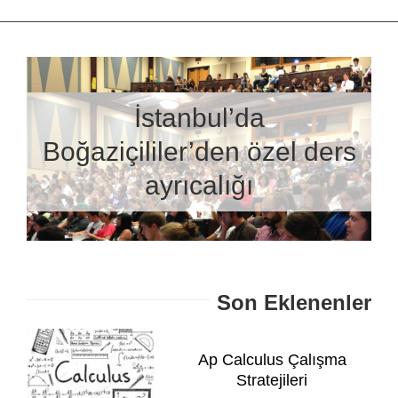
İstanbul’da
Boğaziçililer’den özel ders
ayrıcalığı
Son Eklenenler
Ap Calculus Çalışma
Stratejileri