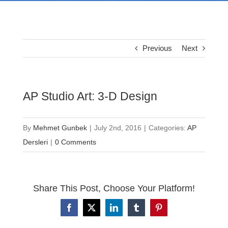
Previous
Next
AP Studio Art: 3-D Design
By
Mehmet Gunbek
|
July 2nd, 2016
|
Categories:
AP
Dersleri
|
0 Comments
Share This Post, Choose Your Platform!
Facebook
X
LinkedIn
Tumblr
Pinterest