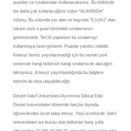
puanları ve sıralamaları kullanacaksınız. Bu bölümde
ise daha çok kullanacağınız sütun “ALANINDA”
sütunu. Bu sütunda yer alan ve başında “0 (sıfır)” olan
rakam sizin o puan türündeki sıralamanızı
gösterecektir. Tercih yaparken bu sıralamayı
kullanmaya özen gösterin. Puanlar yanıltıcı olabilir.
Kılavuz henüz yayınlanmadığı için bu seneki yeni
sistemde hangi bölümün hangi sıralama ile alacağını
bilmiyoruz. Kılavuz yayımlandığında bu bilgilere
tahmini de olsa ulaşabileceğiz.
Devlet-Vakıf Üniversitesi Ayırımına Dikkat Edin
Devlet üniversiteleri dönemlik harçlar dışında
öğrencilerden ücret talep etmez. Yani ücretsizdir. Vakıf
üniversiteleri ise burslu olan bölümler hariç yıllık
öğrenciden 10.000-20.000 TL arasında ücret talep eder.