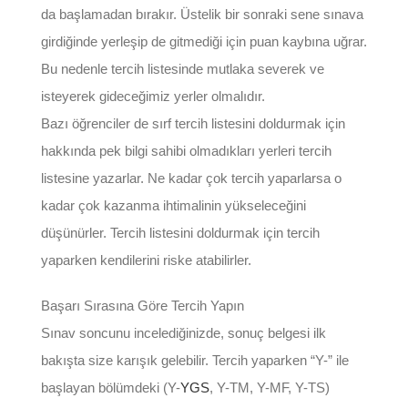
da başlamadan bırakır. Üstelik bir sonraki sene sınava
girdiğinde yerleşip de gitmediği için puan kaybına uğrar.
Bu nedenle tercih listesinde mutlaka severek ve
isteyerek gideceğimiz yerler olmalıdır.
Bazı öğrenciler de sırf tercih listesini doldurmak için
hakkında pek bilgi sahibi olmadıkları yerleri tercih
listesine yazarlar. Ne kadar çok tercih yaparlarsa o
kadar çok kazanma ihtimalinin yükseleceğini
düşünürler. Tercih listesini doldurmak için tercih
yaparken kendilerini riske atabilirler.
Başarı Sırasına Göre Tercih Yapın
Sınav soncunu incelediğinizde, sonuç belgesi ilk
bakışta size karışık gelebilir. Tercih yaparken “Y-” ile
başlayan bölümdeki (Y-
YGS
, Y-TM, Y-MF, Y-TS)