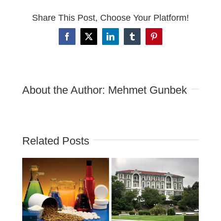
Share This Post, Choose Your Platform!
Facebook
X
LinkedIn
Tumblr
Pinterest
About the Author:
Mehmet Gunbek
Related Posts