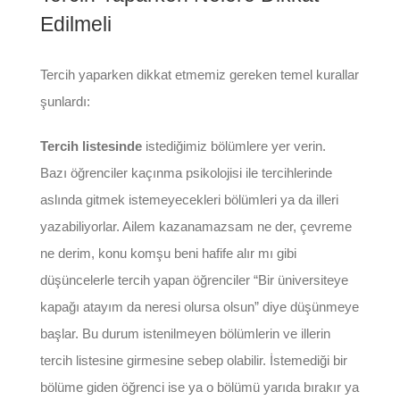
Edilmeli
Tercih yaparken dikkat etmemiz gereken temel kurallar
şunlardı:
Tercih listesinde
istediğimiz bölümlere yer verin.
Bazı öğrenciler kaçınma psikolojisi ile tercihlerinde
aslında gitmek istemeyecekleri bölümleri ya da illeri
yazabiliyorlar. Ailem kazanamazsam ne der, çevreme
ne derim, konu komşu beni hafife alır mı gibi
düşüncelerle tercih yapan öğrenciler “Bir üniversiteye
kapağı atayım da neresi olursa olsun” diye düşünmeye
başlar. Bu durum istenilmeyen bölümlerin ve illerin
tercih listesine girmesine sebep olabilir. İstemediği bir
bölüme giden öğrenci ise ya o bölümü yarıda bırakır ya