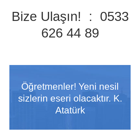
Bize Ulaşın! : 0533
626 44 89
Öğretmenler! Yeni nesil
sizlerin eseri olacaktır. K.
Atatürk