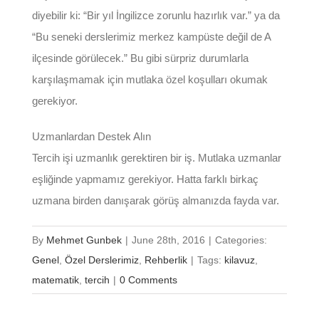
diyebilir ki: “Bir yıl İngilizce zorunlu hazırlık var.” ya da
“Bu seneki derslerimiz merkez kampüste değil de A
ilçesinde görülecek.” Bu gibi sürpriz durumlarla
karşılaşmamak için mutlaka özel koşulları okumak
gerekiyor.
Uzmanlardan Destek Alın
Tercih işi uzmanlık gerektiren bir iş. Mutlaka uzmanlar
eşliğinde yapmamız gerekiyor. Hatta farklı birkaç
uzmana birden danışarak görüş almanızda fayda var.
By
Mehmet Gunbek
|
June 28th, 2016
|
Categories:
Genel
,
Özel Derslerimiz
,
Rehberlik
|
Tags:
kilavuz
,
matematik
,
tercih
|
0 Comments