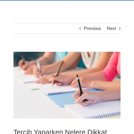
Previous
Next
View
Larger
Image
Tercih Yaparken Nelere Dikkat