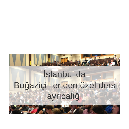
İstanbul’da
Boğaziçililer’den özel ders
ayrıcalığı