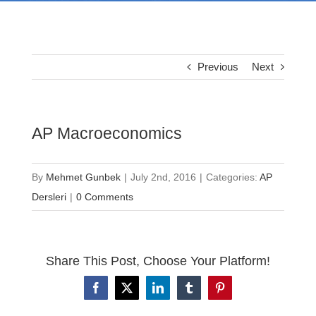
Previous
Next
AP Macroeconomics
By
Mehmet Gunbek
|
July 2nd, 2016
|
Categories:
AP
Dersleri
|
0 Comments
Share This Post, Choose Your Platform!
Facebook
X
LinkedIn
Tumblr
Pinterest