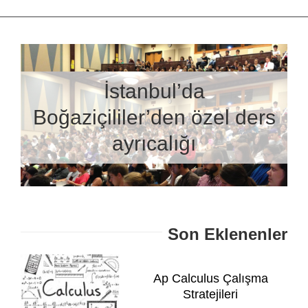
İstanbul’da
Boğaziçililer’den özel ders
ayrıcalığı
Son Eklenenler
Ap Calculus Çalışma
Stratejileri