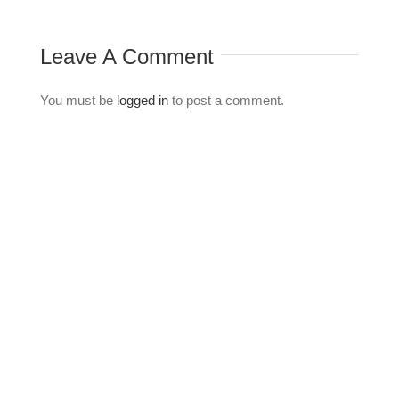
Comm
Leave A Comment
You must be
logged in
to post a comment.