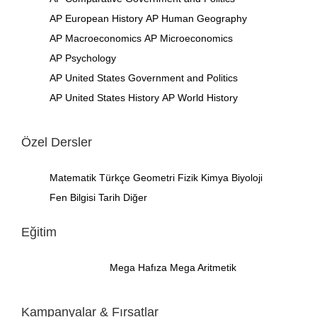
AP European History
AP Human Geography
AP Macroeconomics
AP Microeconomics
AP Psychology
AP United States Government and Politics
AP United States History
AP World History
Özel Dersler
Matematik
Türkçe
Geometri
Fizik
Kimya
Biyoloji
Fen Bilgisi
Tarih
Diğer
Eğitim
Mega Hafıza
Mega Aritmetik
Kampanyalar & Fırsatlar