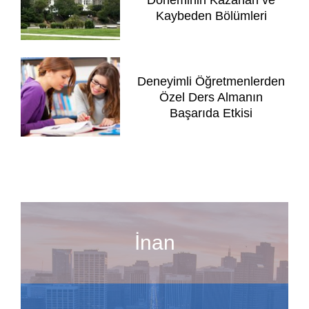
Döneminin Kazanan ve
Kaybeden Bölümleri
Deneyimli Öğretmenlerden
Özel Ders Almanın
Başarıda Etkisi
İnan