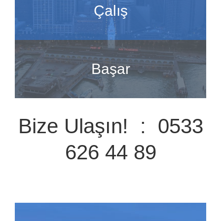
Çalış
Başar
Bize Ulaşın! : 0533
626 44 89