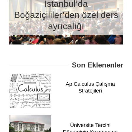
İstanbul’da
Boğaziçililer’den özel ders
ayrıcalığı
Son Eklenenler
Ap Calculus Çalışma
Stratejileri
Üniversite Tercihi