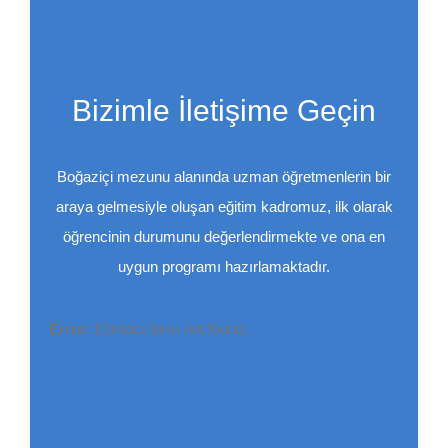
Bizimle İletişime Geçin
Boğaziçi mezunu alanında uzman öğretmenlerin bir
araya gelmesiyle oluşan eğitim kadromuz, ilk olarak
öğrencinin durumunu değerlendirmekte ve ona en
uygun programı hazırlamaktadır.
Error:
Contact form not found.