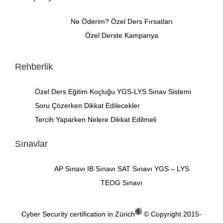
Ne Öderim?
Özel Ders Fırsatları
Özel Derste Kampanya
Rehberlik
Özel Ders
Eğitim Koçluğu
YGS-LYS Sınav Sistemi
Soru Çözerken Dikkat Edilecekler
Tercih Yaparken Nelere Dikkat Edilmeli
Sınavlar
AP Sınavı
IB Sınavı
SAT Sınavı
YGS – LYS
TEOG Sınavı
Cyber Security certification in Zürich
© Copyright 2015-