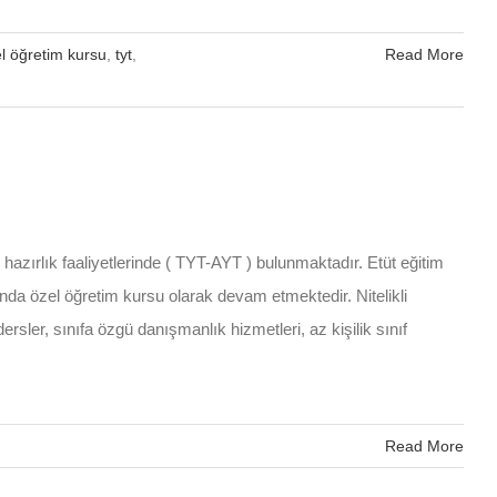
l öğretim kursu
,
tyt
,
Read More
hazırlık faaliyetlerinde ( TYT-AYT ) bulunmaktadır. Etüt eğitim
nda özel öğretim kursu olarak devam etmektedir. Nitelikli
ersler, sınıfa özgü danışmanlık hizmetleri, az kişilik sınıf
Read More