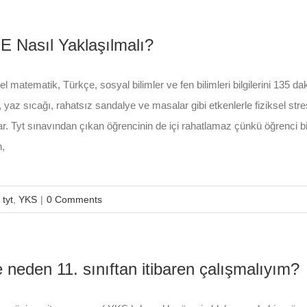
E Nasıl Yaklaşılmalı?
el matematik, Türkçe, sosyal bilimler ve fen bilimleri bilgilerini 135 
, yaz sıcağı, rahatsız sandalye ve masalar gibi etkenlerle fiziksel st
r. Tyt sınavından çıkan öğrencinin de içi rahatlamaz çünkü öğrenci 
,
:
tyt
,
YKS
|
0 Comments
 neden 11. sınıftan itibaren çalışmalıyım?