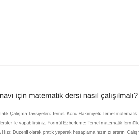
avı için matematik dersi nasıl çalışılmalı?
ik Çalışma Tavsiyeleri: Temel: Konu Hakimiyeti: Temel matematik kon
ersler ile yapabilirsiniz. Formül Ezberleme: Temel matematik formülle
ızı: Düzenli olarak pratik yaparak hesaplama hızınızı artırın. Çalışma