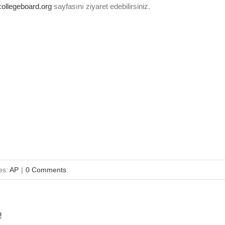
ollegeboard.org
sayfasını ziyaret edebilirsiniz.
es:
AP
|
0 Comments
!