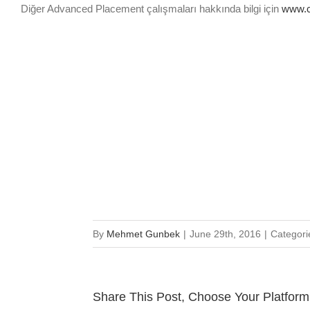
Diğer Advanced Placement çalışmaları hakkında bilgi için
www.c
By
Mehmet Gunbek
|
June 29th, 2016
|
Categori
Share This Post, Choose Your Platform