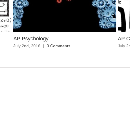
AP Psychology
AP C
July 2nd, 2016
|
0 Comments
July 2