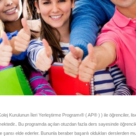
 Kurulunun İleri Yerleştirme Programı® ( AP® ) ) ile öğrenciler, lis
ektedir.. Bu programda açılan otuzdan fazla ders sayesinde öğrencil
e şansı elde ederler. Bununla beraber başarılı oldukları derslerden 