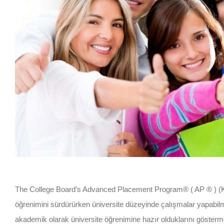
The College Board’s Advanced Placement Program® ( AP ® ) (Kolej
öğrenimini sürdürürken üniversite düzeyinde çalışmalar yapabilm
akademik olarak üniversite öğrenimine hazır olduklarını gösterm