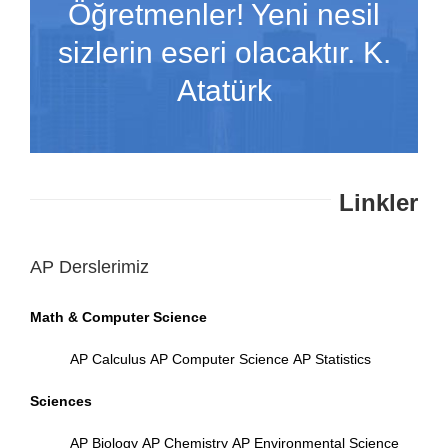
Öğretmenler! Yeni nesil
sizlerin eseri olacaktır. K.
Atatürk
Linkler
AP Derslerimiz
Math & Computer Science
AP Calculus
AP Computer Science
AP Statistics
Sciences
AP Biology
AP Chemistry
AP Environmental Science