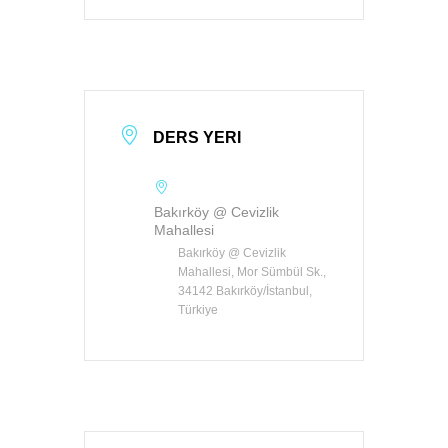
DERS YERI
Bakırköy @ Cevizlik
Mahallesi
Bakırköy @ Cevizlik
Mahallesi, Mor Sümbül Sk.,
34142 Bakırköy/İstanbul,
Türkiye