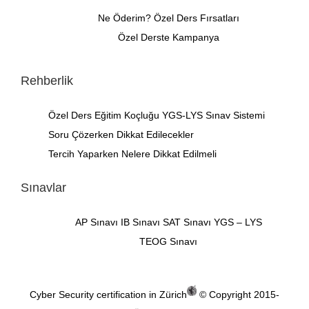
Ne Öderim?
Özel Ders Fırsatları
Özel Derste Kampanya
Rehberlik
Özel Ders
Eğitim Koçluğu
YGS-LYS Sınav Sistemi
Soru Çözerken Dikkat Edilecekler
Tercih Yaparken Nelere Dikkat Edilmeli
Sınavlar
AP Sınavı
IB Sınavı
SAT Sınavı
YGS – LYS
TEOG Sınavı
Cyber Security certification in Zürich
© Copyright 2015-