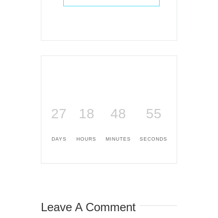
27
18
48
55
DAYS
HOURS
MINUTES
SECONDS
Leave A Comment