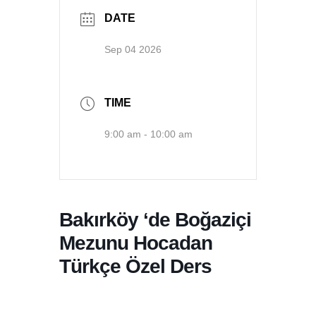
DATE
Sep 04 2026
TIME
9:00 am - 10:00 am
Bakırköy ‘de Boğaziçi
Mezunu Hocadan
Türkçe Özel Ders