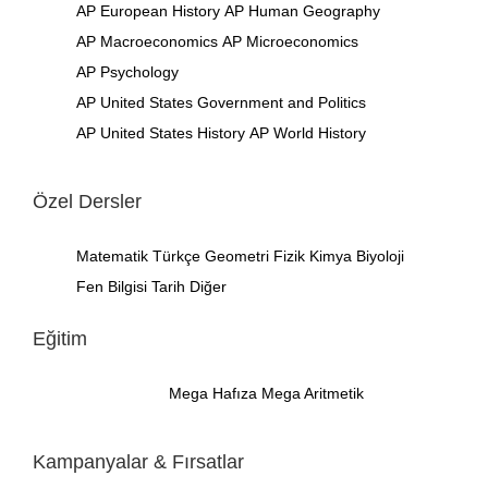
AP European History
AP Human Geography
AP Macroeconomics
AP Microeconomics
AP Psychology
AP United States Government and Politics
AP United States History
AP World History
Özel Dersler
Matematik
Türkçe
Geometri
Fizik
Kimya
Biyoloji
Fen Bilgisi
Tarih
Diğer
Eğitim
Mega Hafıza
Mega Aritmetik
Kampanyalar & Fırsatlar