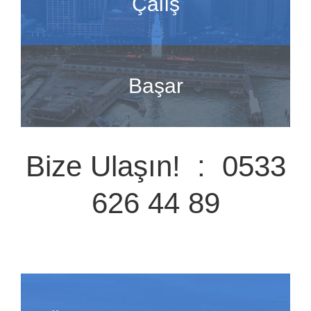
Çalış
Başar
Bize Ulaşın! : 0533
626 44 89