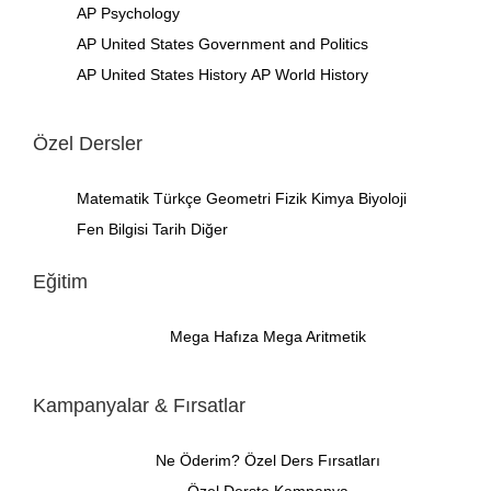
AP Psychology
AP United States Government and Politics
AP United States History
AP World History
Özel Dersler
Matematik
Türkçe
Geometri
Fizik
Kimya
Biyoloji
Fen Bilgisi
Tarih
Diğer
Eğitim
Mega Hafıza
Mega Aritmetik
Kampanyalar & Fırsatlar
Ne Öderim?
Özel Ders Fırsatları