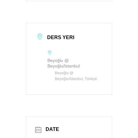
DERS YERI
Beyoğlu @
Beyoğlu/Istanbul
Beyoğlu @
Beyoğlu/Istanbul, Türkiye
DATE