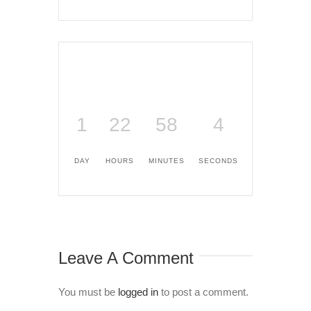
1
22
58
4
DAY
HOURS
MINUTES
SECONDS
Leave A Comment
You must be
logged in
to post a comment.