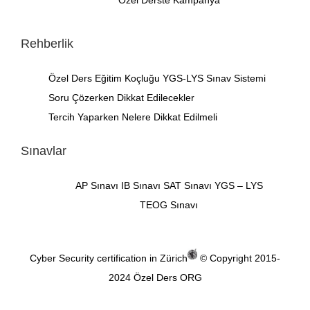
Özel Derste Kampanya
Rehberlik
Özel Ders
Eğitim Koçluğu
YGS-LYS Sınav Sistemi
Soru Çözerken Dikkat Edilecekler
Tercih Yaparken Nelere Dikkat Edilmeli
Sınavlar
AP Sınavı
IB Sınavı
SAT Sınavı
YGS – LYS
TEOG Sınavı
Cyber Security certification in Zürich
© Copyright 2015-
2024
Özel Ders ORG