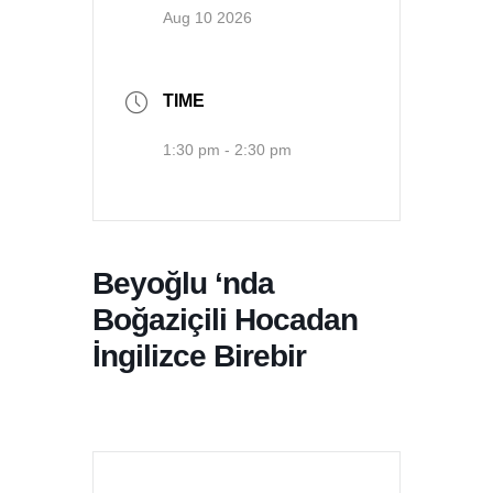
Aug 10 2026
TIME
1:30 pm - 2:30 pm
Beyoğlu ‘nda
Boğaziçili Hocadan
İngilizce Birebir