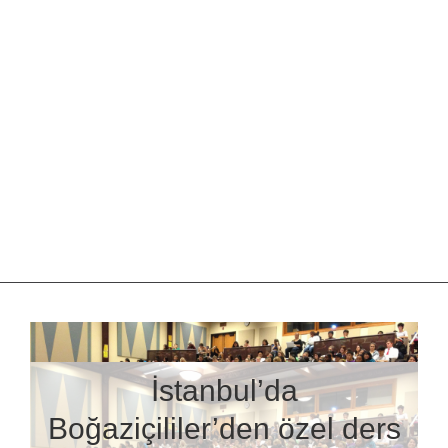
İstanbul’da
Boğaziçililer’den özel ders