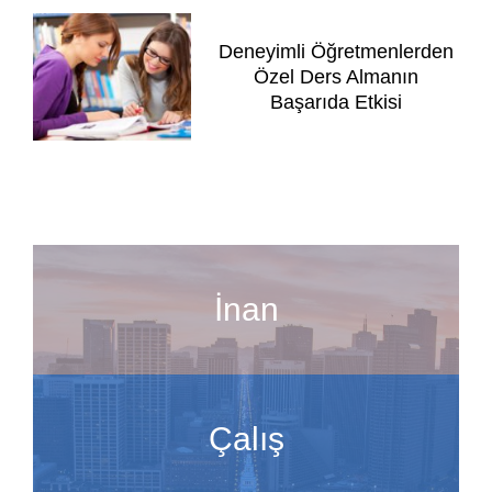
Deneyimli Öğretmenlerden
Özel Ders Almanın
Başarıda Etkisi
İnan
Çalış