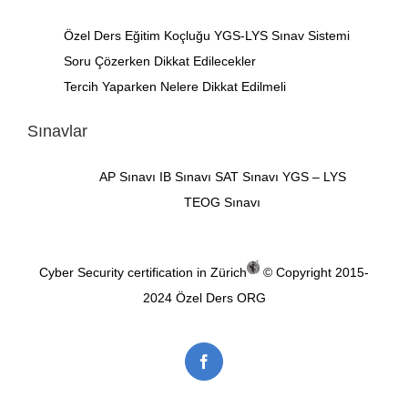
Özel Ders
Eğitim Koçluğu
YGS-LYS Sınav Sistemi
Soru Çözerken Dikkat Edilecekler
Tercih Yaparken Nelere Dikkat Edilmeli
Sınavlar
AP Sınavı
IB Sınavı
SAT Sınavı
YGS – LYS
TEOG Sınavı
Cyber Security certification in Zürich
© Copyright 2015-
2024
Özel Ders ORG
Facebook