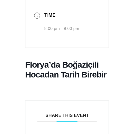
TIME
8:00 pm - 9:00 pm
Florya’da Boğaziçili
Hocadan Tarih Birebir
SHARE THIS EVENT