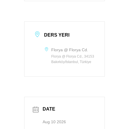
DERS YERI
Florya @ Florya Cd.
Florya @ Florya Cd., 34153
Bakırköy/İstanbul, Türkiye
DATE
Aug 10 2026