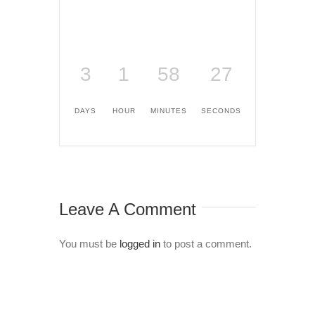
3
1
58
27
DAYS
HOUR
MINUTES
SECONDS
Leave A Comment
You must be
logged in
to post a comment.