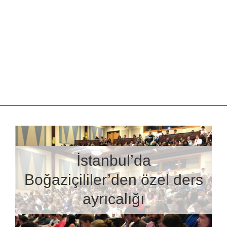
İstanbul’da
Boğaziçililer’den özel ders
ayrıcalığı