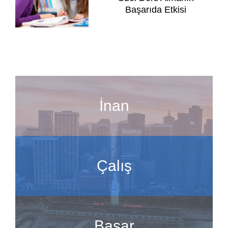
Başarıda Etkisi
İnan
Çalış
Başar