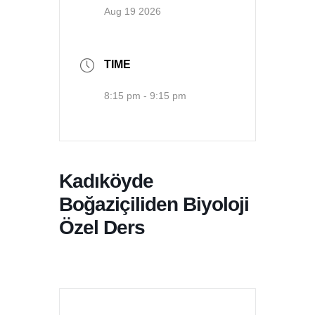
Aug 19 2026
TIME
8:15 pm - 9:15 pm
Kadıköyde
Boğaziçiliden Biyoloji
Özel Ders