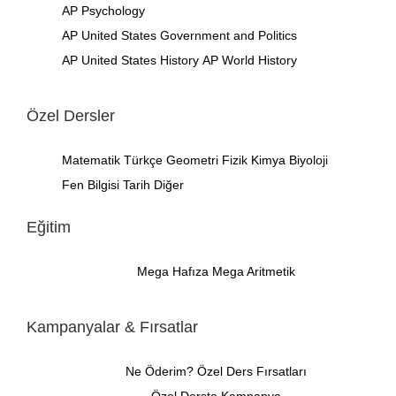
AP Psychology
AP United States Government and Politics
AP United States History
AP World History
Özel Dersler
Matematik
Türkçe
Geometri
Fizik
Kimya
Biyoloji
Fen Bilgisi
Tarih
Diğer
Eğitim
Mega Hafıza
Mega Aritmetik
Kampanyalar & Fırsatlar
Ne Öderim?
Özel Ders Fırsatları