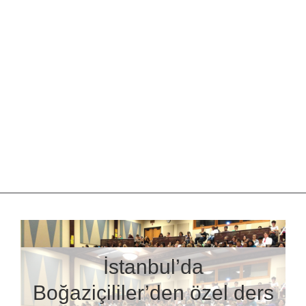
İstanbul’da
Boğaziçililer’den özel ders