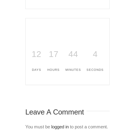
12
17
44
4
DAYS
HOURS
MINUTES
SECONDS
Leave A Comment
You must be
logged in
to post a comment.