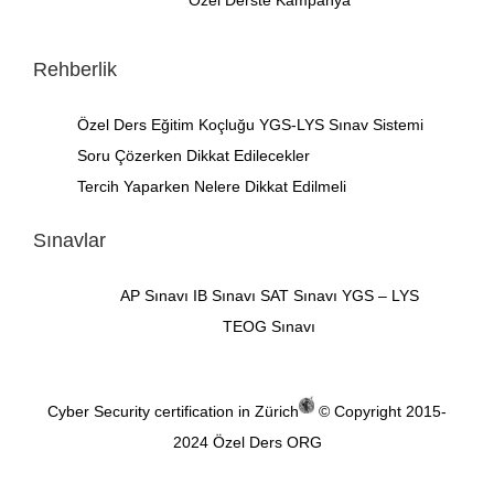
Özel Derste Kampanya
Rehberlik
Özel Ders
Eğitim Koçluğu
YGS-LYS Sınav Sistemi
Soru Çözerken Dikkat Edilecekler
Tercih Yaparken Nelere Dikkat Edilmeli
Sınavlar
AP Sınavı
IB Sınavı
SAT Sınavı
YGS – LYS
TEOG Sınavı
Cyber Security certification in Zürich
© Copyright 2015-
2024
Özel Ders ORG