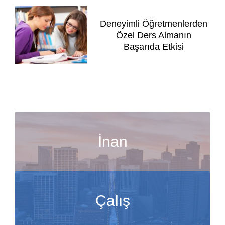
Deneyimli Öğretmenlerden
Özel Ders Almanın
Başarıda Etkisi
İnan
Çalış