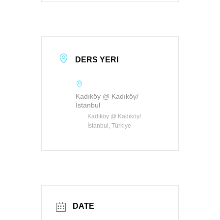
DERS YERI
Kadıköy @ Kadıköy/
İstanbul
Kadıköy @ Kadıköy/
İstanbul, Türkiye
DATE