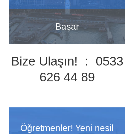
Başar
Bize Ulaşın! : 0533
626 44 89
Öğretmenler! Yeni nesil