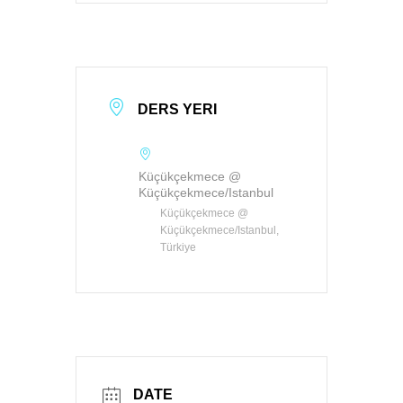
DERS YERI
Küçükçekmece @
Küçükçekmece/Istanbul
Küçükçekmece @
Küçükçekmece/Istanbul,
Türkiye
DATE