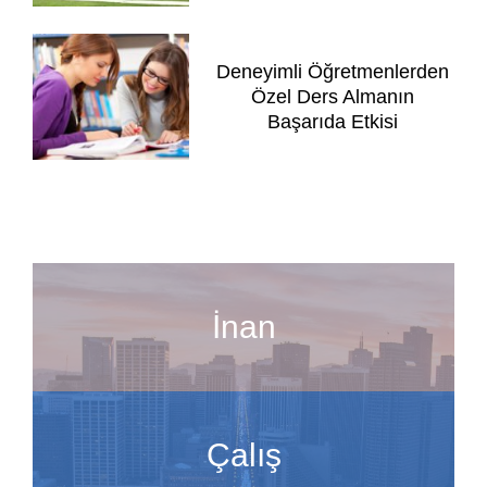
Deneyimli Öğretmenlerden
Özel Ders Almanın
Başarıda Etkisi
İnan
Çalış