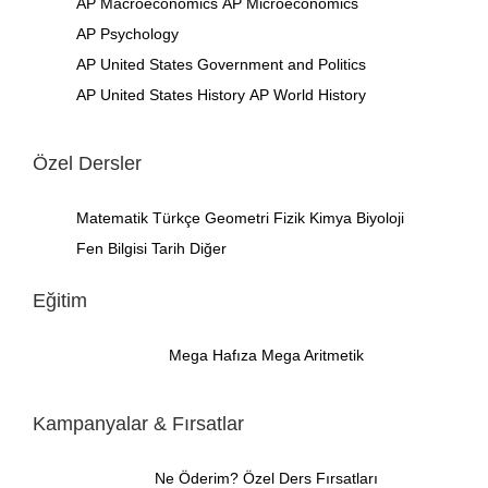
AP Macroeconomics
AP Microeconomics
AP Psychology
AP United States Government and Politics
AP United States History
AP World History
Özel Dersler
Matematik
Türkçe
Geometri
Fizik
Kimya
Biyoloji
Fen Bilgisi
Tarih
Diğer
Eğitim
Mega Hafıza
Mega Aritmetik
Kampanyalar & Fırsatlar
Ne Öderim?
Özel Ders Fırsatları