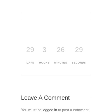
29
3
26
29
DAYS
HOURS
MINUTES
SECONDS
Leave A Comment
You must be
logged in
to post a comment.