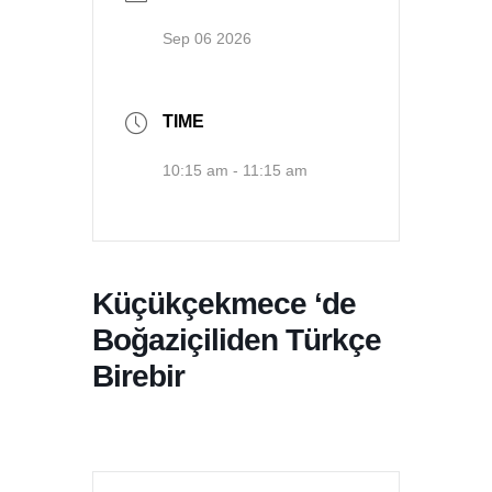
Sep 06 2026
TIME
10:15 am - 11:15 am
Küçükçekmece ‘de
Boğaziçiliden Türkçe
Birebir