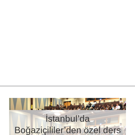
İstanbul’da
Boğaziçililer’den özel ders