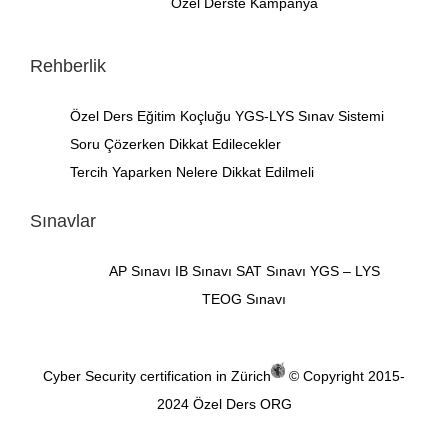
Özel Derste Kampanya
Rehberlik
Özel Ders
Eğitim Koçluğu
YGS-LYS Sınav Sistemi
Soru Çözerken Dikkat Edilecekler
Tercih Yaparken Nelere Dikkat Edilmeli
Sınavlar
AP Sınavı
IB Sınavı
SAT Sınavı
YGS – LYS
TEOG Sınavı
Cyber Security certification in Zürich
© Copyright 2015-
2024
Özel Ders ORG