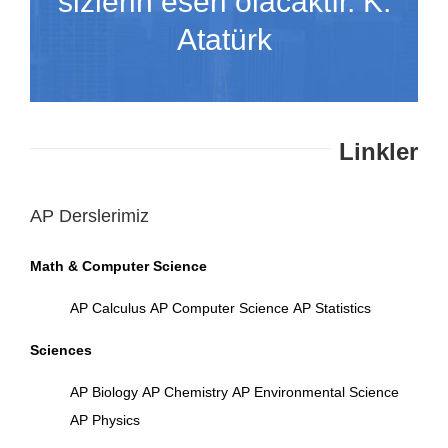
sizlerin eseri olacaktır. K.
Atatürk
Linkler
AP Derslerimiz
Math & Computer Science
AP Calculus
AP Computer Science
AP Statistics
Sciences
AP Biology
AP Chemistry
AP Environmental Science
AP Physics