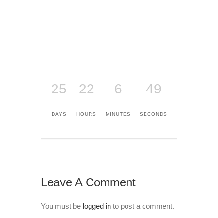
25
22
6
49
DAYS
HOURS
MINUTES
SECONDS
Leave A Comment
You must be
logged in
to post a comment.