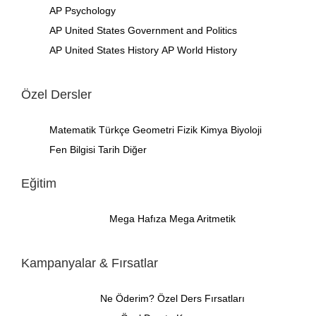
AP Psychology
AP United States Government and Politics
AP United States History
AP World History
Özel Dersler
Matematik
Türkçe
Geometri
Fizik
Kimya
Biyoloji
Fen Bilgisi
Tarih
Diğer
Eğitim
Mega Hafıza
Mega Aritmetik
Kampanyalar & Fırsatlar
Ne Öderim?
Özel Ders Fırsatları