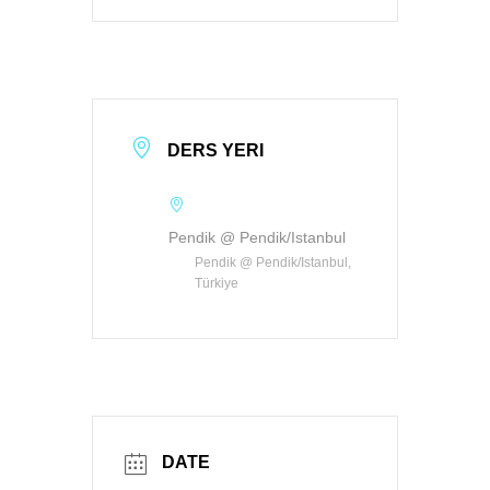
DERS YERI
Pendik @ Pendik/Istanbul
Pendik @ Pendik/Istanbul,
Türkiye
DATE