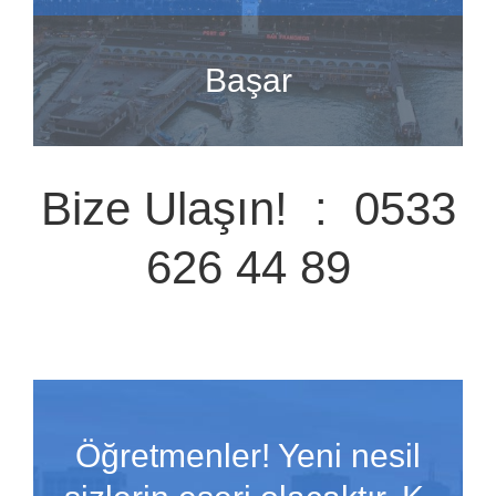
Başar
Bize Ulaşın! : 0533
626 44 89
Öğretmenler! Yeni nesil