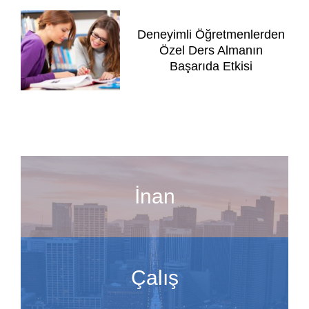
Deneyimli Öğretmenlerden
Özel Ders Almanın
Başarıda Etkisi
İnan
Çalış