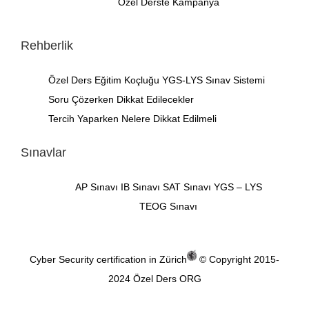
Özel Derste Kampanya
Rehberlik
Özel Ders
Eğitim Koçluğu
YGS-LYS Sınav Sistemi
Soru Çözerken Dikkat Edilecekler
Tercih Yaparken Nelere Dikkat Edilmeli
Sınavlar
AP Sınavı
IB Sınavı
SAT Sınavı
YGS – LYS
TEOG Sınavı
Cyber Security certification in Zürich
© Copyright 2015-
2024
Özel Ders ORG