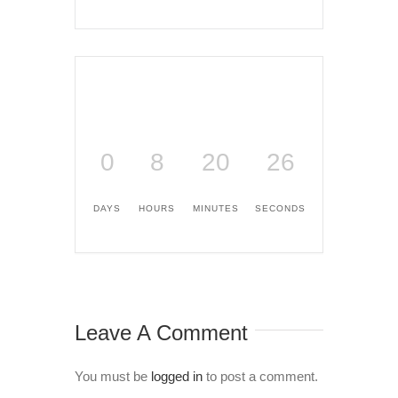
0
8
20
26
DAYS
HOURS
MINUTES
SECONDS
Leave A Comment
You must be
logged in
to post a comment.