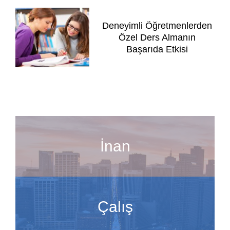
Deneyimli Öğretmenlerden
Özel Ders Almanın
Başarıda Etkisi
İnan
Çalış