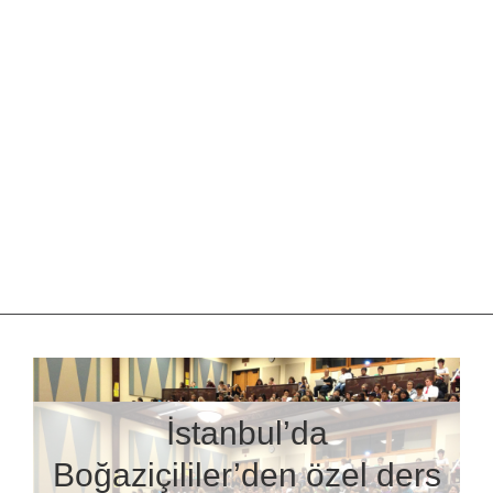
İstanbul’da
Boğaziçililer’den özel ders