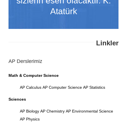
sizlerin eseri olacaktır. K.
Atatürk
Linkler
AP Derslerimiz
Math & Computer Science
AP Calculus
AP Computer Science
AP Statistics
Sciences
AP Biology
AP Chemistry
AP Environmental Science
AP Physics