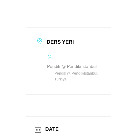
DERS YERI
Pendik @ Pendik/Istanbul
Pendik @ Pendik/Istanbul,
Türkiye
DATE