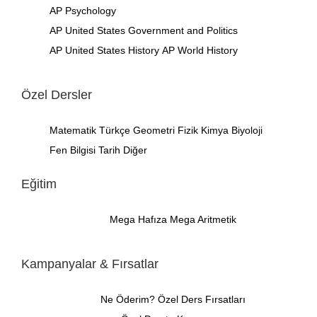
AP Psychology
AP United States Government and Politics
AP United States History
AP World History
Özel Dersler
Matematik
Türkçe
Geometri
Fizik
Kimya
Biyoloji
Fen Bilgisi
Tarih
Diğer
Eğitim
Mega Hafıza
Mega Aritmetik
Kampanyalar & Fırsatlar
Ne Öderim?
Özel Ders Fırsatları