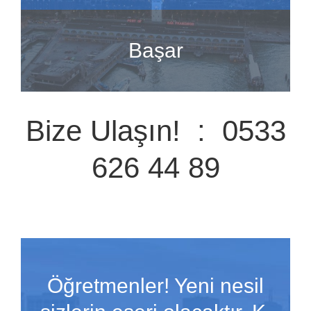
Başar
Bize Ulaşın! : 0533
626 44 89
Öğretmenler! Yeni nesil