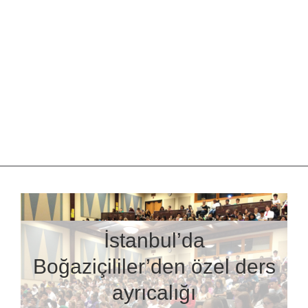
İstanbul’da
Boğaziçililer’den özel ders
ayrıcalığı