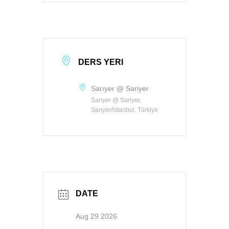
DERS YERI
Sarıyer @ Sariyer
Sarıyer @ Sariyer,
Sarıyer/Istanbul, Türkiye
DATE
Aug 29 2026