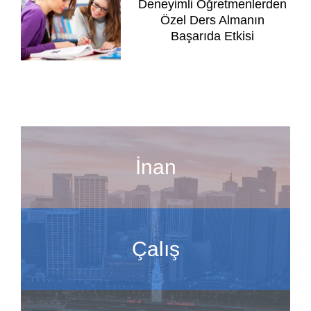
Deneyimli Öğretmenlerden
Özel Ders Almanın
Başarıda Etkisi
İnan
Çalış