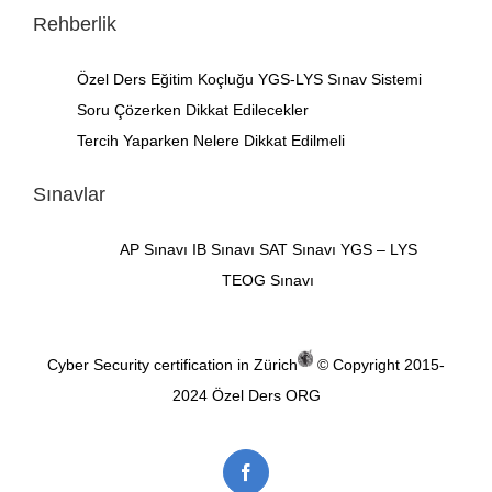
Rehberlik
Özel Ders
Eğitim Koçluğu
YGS-LYS Sınav Sistemi
Soru Çözerken Dikkat Edilecekler
Tercih Yaparken Nelere Dikkat Edilmeli
Sınavlar
AP Sınavı
IB Sınavı
SAT Sınavı
YGS – LYS
TEOG Sınavı
Cyber Security certification in Zürich
© Copyright 2015-
2024
Özel Ders ORG
Facebook