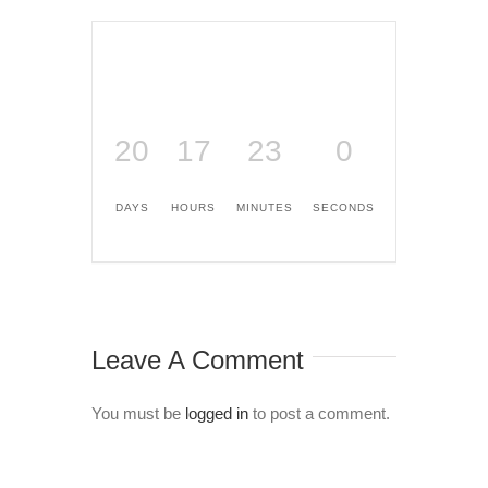
20
17
23
0
DAYS
HOURS
MINUTES
SECONDS
Leave A Comment
You must be
logged in
to post a comment.