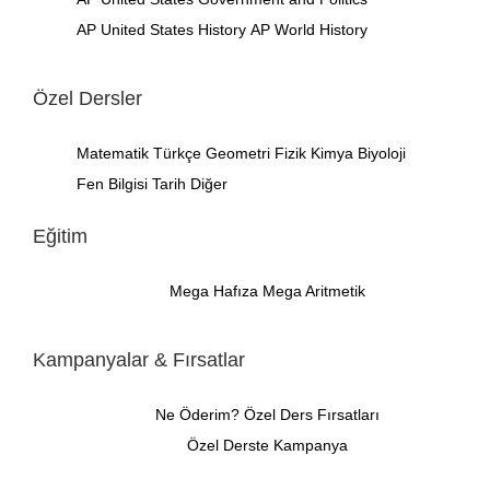
AP United States History
AP World History
Özel Dersler
Matematik
Türkçe
Geometri
Fizik
Kimya
Biyoloji
Fen Bilgisi
Tarih
Diğer
Eğitim
Mega Hafıza
Mega Aritmetik
Kampanyalar & Fırsatlar
Ne Öderim?
Özel Ders Fırsatları
Özel Derste Kampanya