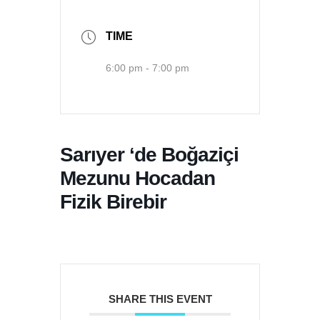
TIME
6:00 pm - 7:00 pm
Sarıyer ‘de Boğaziçi
Mezunu Hocadan
Fizik Birebir
SHARE THIS EVENT