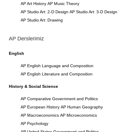
AP Art History
AP Music Theory
AP Studio Art: 2-D Design
AP Studio Art: 3-D Design
AP Studio Art: Drawing
AP Derslerimiz
English
AP English Language and Composition
AP English Literature and Composition
History & Social Science
AP Comparative Government and Politics
AP European History
AP Human Geography
AP Macroeconomics
AP Microeconomics
AP Psychology
AP United States Government and Politics