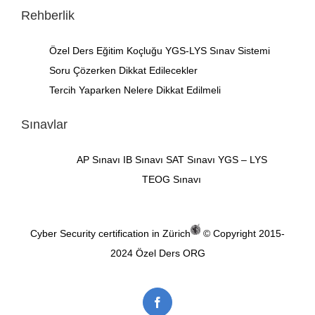
Rehberlik
Özel Ders
Eğitim Koçluğu
YGS-LYS Sınav Sistemi
Soru Çözerken Dikkat Edilecekler
Tercih Yaparken Nelere Dikkat Edilmeli
Sınavlar
AP Sınavı
IB Sınavı
SAT Sınavı
YGS – LYS
TEOG Sınavı
Cyber Security certification in Zürich
© Copyright 2015-
2024
Özel Ders ORG
Facebook