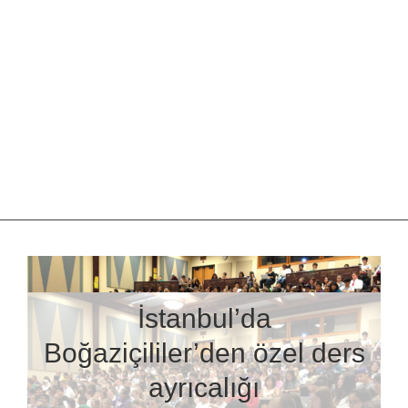
İstanbul’da
Boğaziçililer’den özel ders
ayrıcalığı