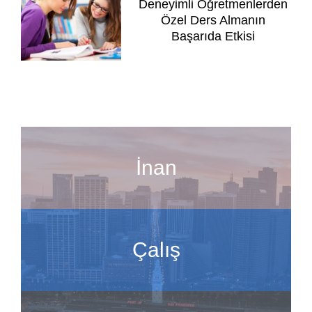
Deneyimli Öğretmenlerden
Özel Ders Almanın
Başarıda Etkisi
İnan
Çalış