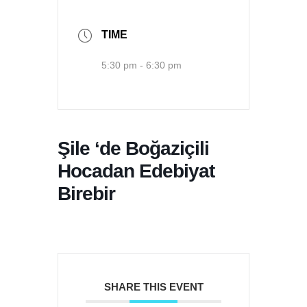
TIME
5:30 pm - 6:30 pm
Şile ‘de Boğaziçili
Hocadan Edebiyat
Birebir
SHARE THIS EVENT