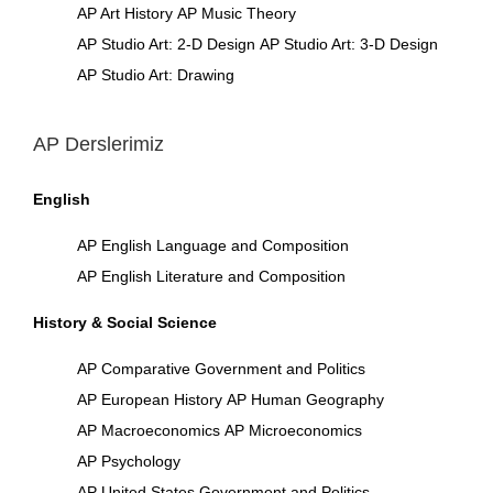
AP Art History
AP Music Theory
AP Studio Art: 2-D Design
AP Studio Art: 3-D Design
AP Studio Art: Drawing
AP Derslerimiz
English
AP English Language and Composition
AP English Literature and Composition
History & Social Science
AP Comparative Government and Politics
AP European History
AP Human Geography
AP Macroeconomics
AP Microeconomics
AP Psychology
AP United States Government and Politics