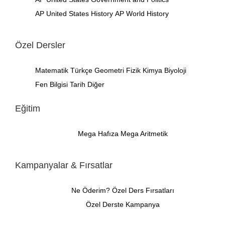
AP United States History
AP World History
Özel Dersler
Matematik
Türkçe
Geometri
Fizik
Kimya
Biyoloji
Fen Bilgisi
Tarih
Diğer
Eğitim
Mega Hafıza
Mega Aritmetik
Kampanyalar & Fırsatlar
Ne Öderim?
Özel Ders Fırsatları
Özel Derste Kampanya