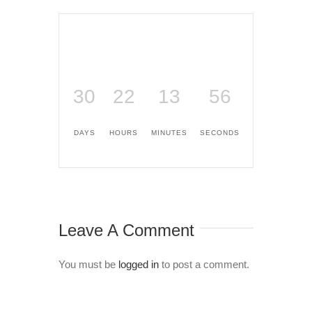
30
22
13
56
DAYS
HOURS
MINUTES
SECONDS
Leave A Comment
You must be
logged in
to post a comment.