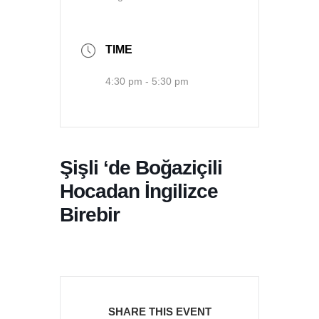
TIME
4:30 pm - 5:30 pm
Şişli ‘de Boğaziçili
Hocadan İngilizce
Birebir
SHARE THIS EVENT