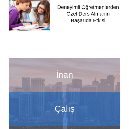
Deneyimli Öğretmenlerden
Özel Ders Almanın
Başarıda Etkisi
İnan
Çalış