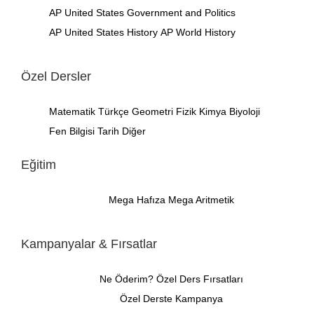
AP United States Government and Politics
AP United States History
AP World History
Özel Dersler
Matematik
Türkçe
Geometri
Fizik
Kimya
Biyoloji
Fen Bilgisi
Tarih
Diğer
Eğitim
Mega Hafıza
Mega Aritmetik
Kampanyalar & Fırsatlar
Ne Öderim?
Özel Ders Fırsatları
Özel Derste Kampanya