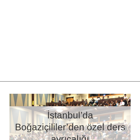
İstanbul’da
Boğaziçililer’den özel ders
ayrıcalığı