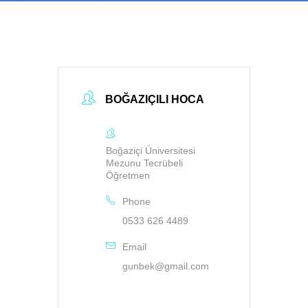
BOĞAZIÇILI HOCA
Boğaziçi Üniversitesi
Mezunu Tecrübeli
Öğretmen
Phone
0533 626 4489
Email
gunbek@gmail.com