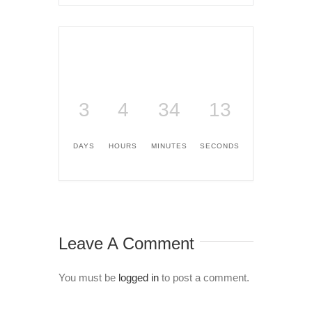
3
4
34
13
DAYS
HOURS
MINUTES
SECONDS
Leave A Comment
You must be
logged in
to post a comment.