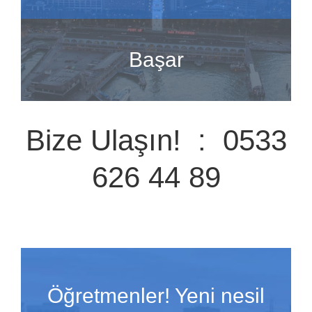
Başar
Bize Ulaşın! : 0533
626 44 89
Öğretmenler! Yeni nesil