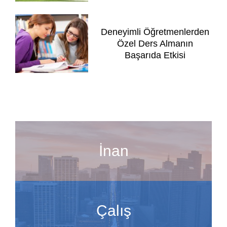
Deneyimli Öğretmenlerden
Özel Ders Almanın
Başarıda Etkisi
İnan
Çalış