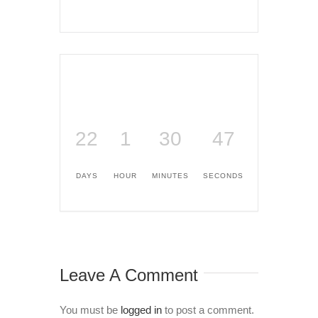
22
1
30
47
DAYS
HOUR
MINUTES
SECONDS
Leave A Comment
You must be
logged in
to post a comment.