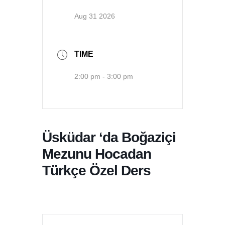
Aug 31 2026
TIME
2:00 pm - 3:00 pm
Üsküdar ‘da Boğaziçi
Mezunu Hocadan
Türkçe Özel Ders