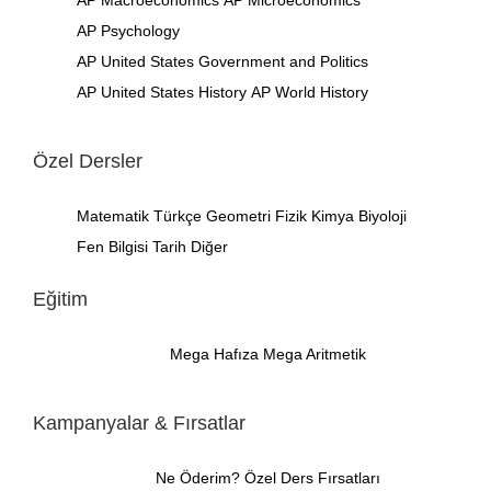
AP Psychology
AP United States Government and Politics
AP United States History
AP World History
Özel Dersler
Matematik
Türkçe
Geometri
Fizik
Kimya
Biyoloji
Fen Bilgisi
Tarih
Diğer
Eğitim
Mega Hafıza
Mega Aritmetik
Kampanyalar & Fırsatlar
Ne Öderim?
Özel Ders Fırsatları