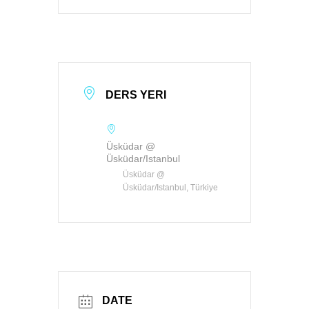
DERS YERI
Üsküdar @
Üsküdar/Istanbul
Üsküdar @
Üsküdar/Istanbul, Türkiye
DATE