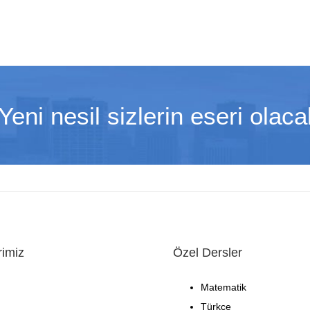
eni nesil sizlerin eseri olacak
rimiz
Özel Dersler
Matematik
Türkçe