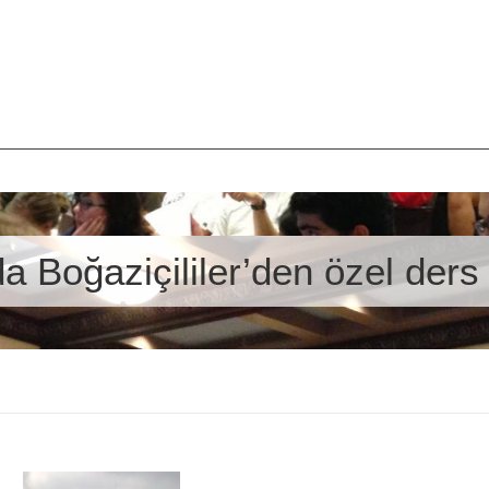
da Boğaziçililer’den özel ders 