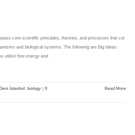
ss core scientific principles, theories, and processes that cut
rganisms and biological systems. The following are Big Ideas:
ms utilize free energy and
Ders İstanbul
,
biology
|
0
Read More