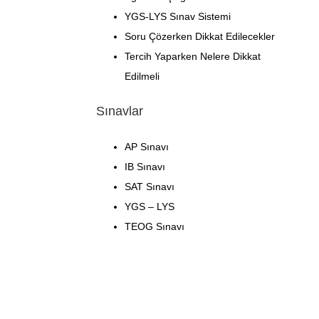
YGS-LYS Sınav Sistemi
Soru Çözerken Dikkat Edilecekler
Tercih Yaparken Nelere Dikkat
Edilmeli
Sınavlar
AP Sınavı
IB Sınavı
SAT Sınavı
YGS – LYS
TEOG Sınavı