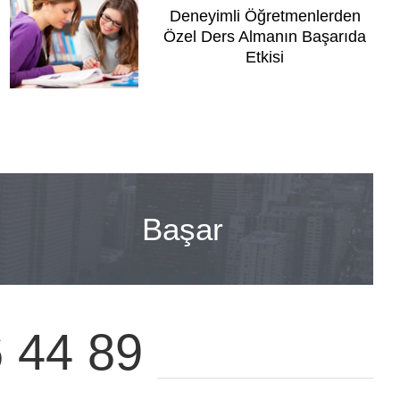
Deneyimli Öğretmenlerden
Özel Ders Almanın Başarıda
Etkisi
Başar
6 44 89