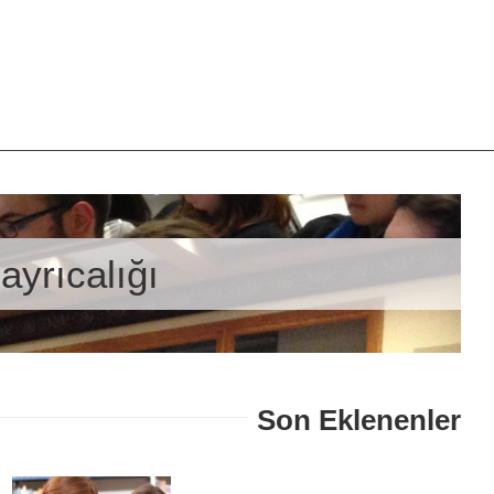
ayrıcalığı
Son Eklenenler