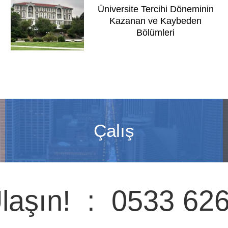
Üniversite Tercihi Döneminin
Kazanan ve Kaybeden
Bölümleri
Çalış
laşın! : 0533 62