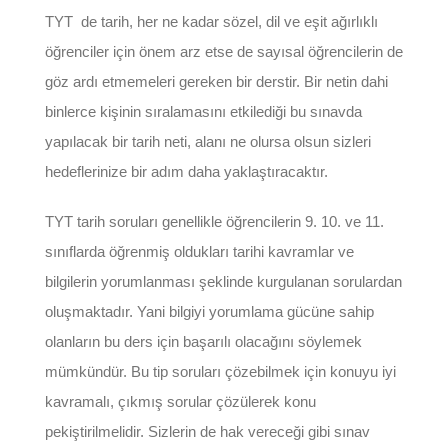
TYT de tarih, her ne kadar sözel, dil ve eşit ağırlıklı
öğrenciler için önem arz etse de sayısal öğrencilerin de
göz ardı etmemeleri gereken bir derstir. Bir netin dahi
binlerce kişinin sıralamasını etkilediği bu sınavda
yapılacak bir tarih neti, alanı ne olursa olsun sizleri
hedeflerinize bir adım daha yaklaştıracaktır.
TYT tarih soruları genellikle öğrencilerin 9. 10. ve 11.
sınıflarda öğrenmiş oldukları tarihi kavramlar ve
bilgilerin yorumlanması şeklinde kurgulanan sorulardan
oluşmaktadır. Yani bilgiyi yorumlama gücüne sahip
olanların bu ders için başarılı olacağını söylemek
mümkündür. Bu tip soruları çözebilmek için konuyu iyi
kavramalı, çıkmış sorular çözülerek konu
pekiştirilmelidir. Sizlerin de hak vereceği gibi sınav