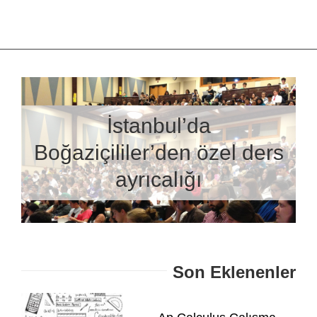
İstanbul’da
Boğaziçililer’den özel ders
ayrıcalığı
Son Eklenenler