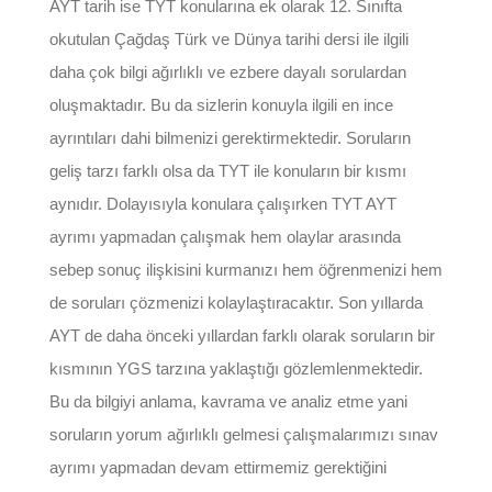
AYT tarih ise TYT konularına ek olarak 12. Sınıfta
okutulan Çağdaş Türk ve Dünya tarihi dersi ile ilgili
daha çok bilgi ağırlıklı ve ezbere dayalı sorulardan
oluşmaktadır. Bu da sizlerin konuyla ilgili en ince
ayrıntıları dahi bilmenizi gerektirmektedir. Soruların
geliş tarzı farklı olsa da TYT ile konuların bir kısmı
aynıdır. Dolayısıyla konulara çalışırken TYT AYT
ayrımı yapmadan çalışmak hem olaylar arasında
sebep sonuç ilişkisini kurmanızı hem öğrenmenizi hem
de soruları çözmenizi kolaylaştıracaktır. Son yıllarda
AYT de daha önceki yıllardan farklı olarak soruların bir
kısmının YGS tarzına yaklaştığı gözlemlenmektedir.
Bu da bilgiyi anlama, kavrama ve analiz etme yani
soruların yorum ağırlıklı gelmesi çalışmalarımızı sınav
ayrımı yapmadan devam ettirmemiz gerektiğini