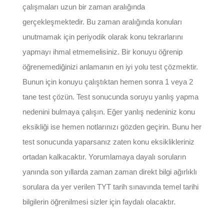
çalışmaları uzun bir zaman aralığında
gerçekleşmektedir. Bu zaman aralığında konuları
unutmamak için periyodik olarak konu tekrarlarını
yapmayı ihmal etmemelisiniz. Bir konuyu öğrenip
öğrenemediğinizi anlamanın en iyi yolu test çözmektir.
Bunun için konuyu çalıştıktan hemen sonra 1 veya 2
tane test çözün. Test sonucunda soruyu yanlış yapma
nedenini bulmaya çalışın. Eğer yanlış nedeniniz konu
eksikliği ise hemen notlarınızı gözden geçirin. Bunu her
test sonucunda yaparsanız zaten konu eksiklikleriniz
ortadan kalkacaktır. Yorumlamaya dayalı soruların
yanında son yıllarda zaman zaman direkt bilgi ağırlıklı
sorulara da yer verilen TYT tarih sınavında temel tarihi
bilgilerin öğrenilmesi sizler için faydalı olacaktır.