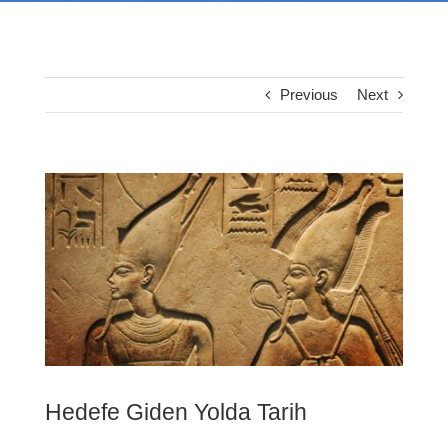
Previous
Next
View
Larger
Image
Hedefe Giden Yolda Tarih