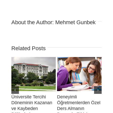
About the Author:
Mehmet Gunbek
Related Posts
Üniversite Tercihi
Deneyimli
Neden
Döneminin Kazanan
Öğretmenlerden Özel
Septe
ve Kaybeden
Ders Almanın