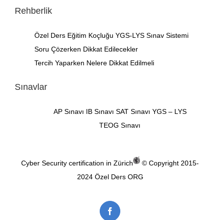
Rehberlik
Özel Ders
Eğitim Koçluğu
YGS-LYS Sınav Sistemi
Soru Çözerken Dikkat Edilecekler
Tercih Yaparken Nelere Dikkat Edilmeli
Sınavlar
AP Sınavı
IB Sınavı
SAT Sınavı
YGS – LYS
TEOG Sınavı
Cyber Security certification in Zürich
© Copyright 2015-
2024
Özel Ders ORG
Facebook