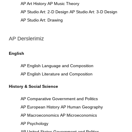
AP Art History
AP Music Theory
AP Studio Art: 2-D Design
AP Studio Art: 3-D Design
AP Studio Art: Drawing
AP Derslerimiz
English
AP English Language and Composition
AP English Literature and Composition
History & Social Science
AP Comparative Government and Politics
AP European History
AP Human Geography
AP Macroeconomics
AP Microeconomics
AP Psychology
AP United States Government and Politics