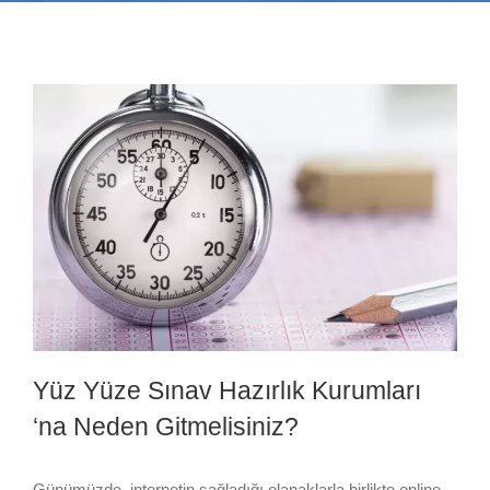
Yüz Yüze Sınav Hazırlık Kurumları
‘na Neden Gitmelisiniz?
Günümüzde, internetin sağladığı olanaklarla birlikte online