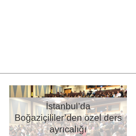
İstanbul’da
Boğaziçililer’den özel ders
ayrıcalığı