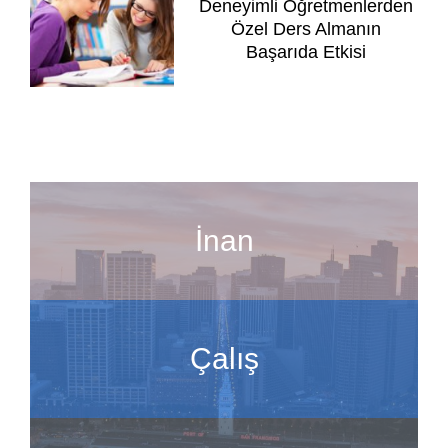
Deneyimli Öğretmenlerden
Özel Ders Almanın
Başarıda Etkisi
İnan
Çalış