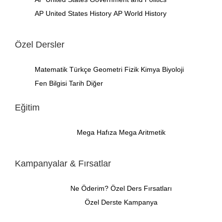
AP United States History
AP World History
Özel Dersler
Matematik
Türkçe
Geometri
Fizik
Kimya
Biyoloji
Fen Bilgisi
Tarih
Diğer
Eğitim
Mega Hafıza
Mega Aritmetik
Kampanyalar & Fırsatlar
Ne Öderim?
Özel Ders Fırsatları
Özel Derste Kampanya