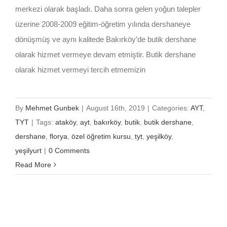
merkezi olarak başladı. Daha sonra gelen yoğun talepler
üzerine 2008-2009 eğitim-öğretim yılında dershaneye
dönüşmüş ve aynı kalitede Bakırköy’de butik dershane
olarak hizmet vermeye devam etmiştir. Butik dershane
olarak hizmet vermeyi tercih etmemizin
By
Mehmet Gunbek
|
August 16th, 2019
|
Categories:
AYT
,
TYT
|
Tags:
ataköy
,
ayt
,
bakırköy
,
butik
,
butik dershane
,
dershane
,
florya
,
özel öğretim kursu
,
tyt
,
yeşilköy
,
yeşilyurt
|
0 Comments
Read More