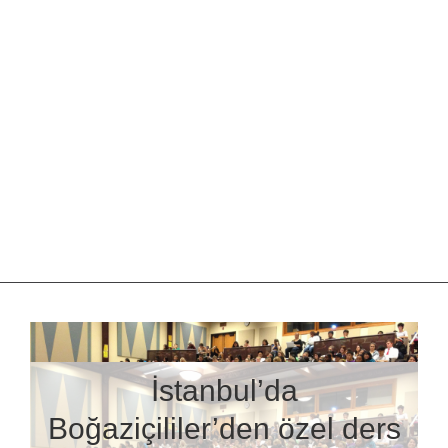
İstanbul’da
Boğaziçililer’den özel ders