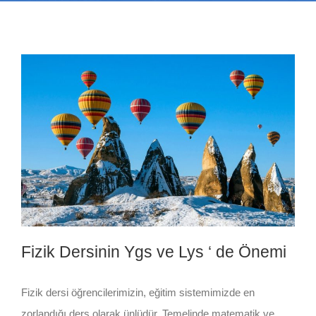
Fizik Dersinin Ygs ve Lys ‘ de Önemi
Fizik dersi öğrencilerimizin, eğitim sistemimizde en
zorlandığı ders olarak ünlüdür. Temelinde matematik ve