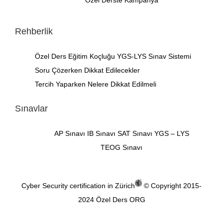
Özel Derste Kampanya
Rehberlik
Özel Ders
Eğitim Koçluğu
YGS-LYS Sınav Sistemi
Soru Çözerken Dikkat Edilecekler
Tercih Yaparken Nelere Dikkat Edilmeli
Sınavlar
AP Sınavı
IB Sınavı
SAT Sınavı
YGS – LYS
TEOG Sınavı
Cyber Security certification in Zürich
© Copyright 2015-
2024
Özel Ders ORG