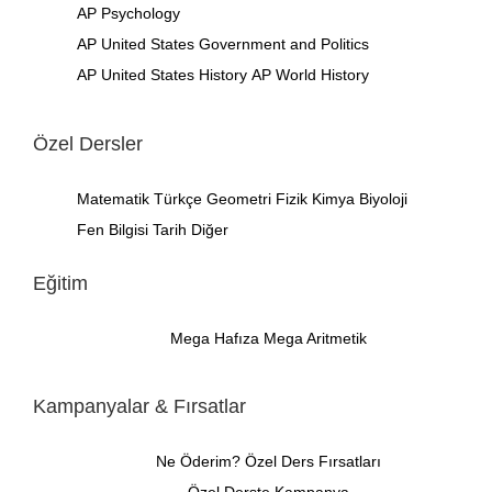
AP Psychology
AP United States Government and Politics
AP United States History
AP World History
Özel Dersler
Matematik
Türkçe
Geometri
Fizik
Kimya
Biyoloji
Fen Bilgisi
Tarih
Diğer
Eğitim
Mega Hafıza
Mega Aritmetik
Kampanyalar & Fırsatlar
Ne Öderim?
Özel Ders Fırsatları