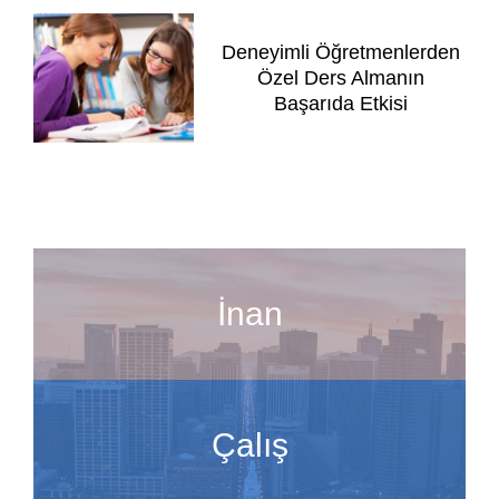
Deneyimli Öğretmenlerden
Özel Ders Almanın
Başarıda Etkisi
İnan
Çalış