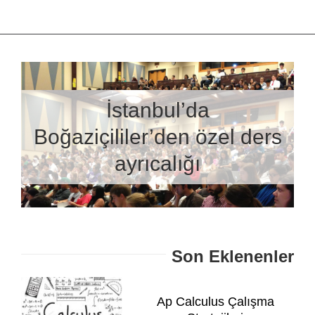
İstanbul’da
Boğaziçililer’den özel ders
ayrıcalığı
Son Eklenenler
Ap Calculus Çalışma