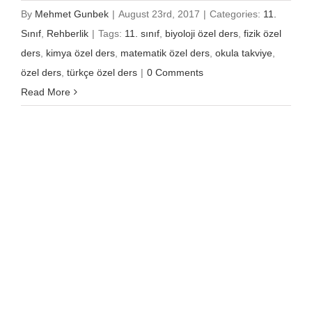
By
Mehmet Gunbek
|
August 23rd, 2017
|
Categories:
11.
Sınıf
,
Rehberlik
|
Tags:
11. sınıf
,
biyoloji özel ders
,
fizik özel
ders
,
kimya özel ders
,
matematik özel ders
,
okula takviye
,
özel ders
,
türkçe özel ders
|
0 Comments
Read More