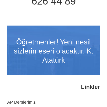
626 44 89
Öğretmenler! Yeni nesil
sizlerin eseri olacaktır. K.
Atatürk
Linkler
AP Derslerimiz