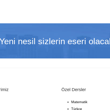
eni nesil sizlerin eseri olacak
rimiz
Özel Dersler
Matematik
Türkçe