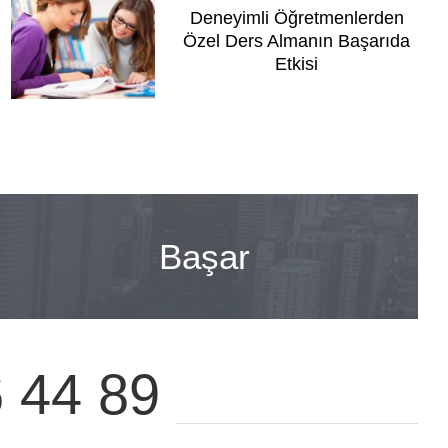
Deneyimli Öğretmenlerden
Özel Ders Almanın Başarıda
Etkisi
Başar
6 44 89