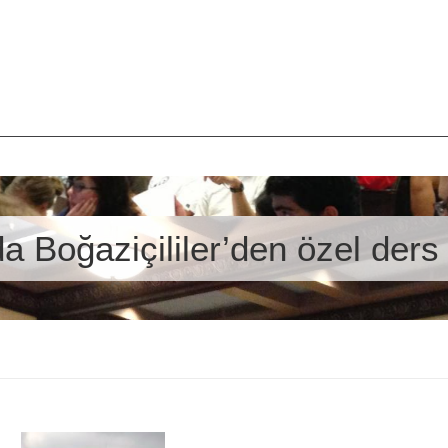
da Boğaziçililer’den özel ders 