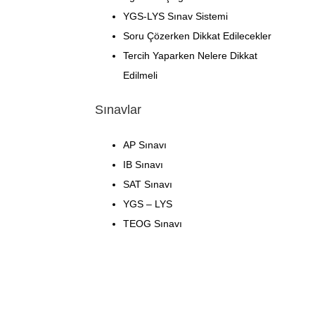
YGS-LYS Sınav Sistemi
Soru Çözerken Dikkat Edilecekler
Tercih Yaparken Nelere Dikkat
Edilmeli
Sınavlar
AP Sınavı
IB Sınavı
SAT Sınavı
YGS – LYS
TEOG Sınavı