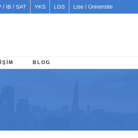
 / IB / SAT
YKS
LGS
Lise / Üniversite
İŞİM
BLOG