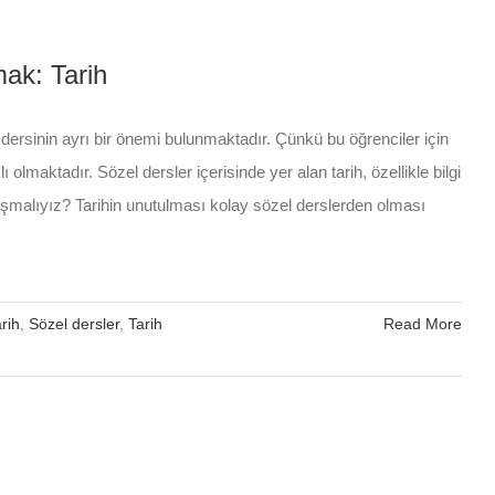
mak: Tarih
 dersinin ayrı bir önemi bulunmaktadır. Çünkü bu öğrenciler için
 olmaktadır. Sözel dersler içerisinde yer alan tarih, özellikle bilgi
çalışmalıyız? Tarihin unutulması kolay sözel derslerden olması
rih
,
Sözel dersler
,
Tarih
Read More