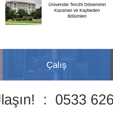
Üniversite Tercihi Döneminin
Kazanan ve Kaybeden
Bölümleri
Çalış
laşın! : 0533 62