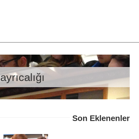
ayrıcalığı
Son Eklenenler