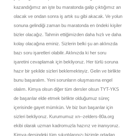
kazandığımız an işte bu maratonda galip çıktığımız an
olacak ve ondan sonra iş artık su gibi akacak. Ve yolun
sonuna gelindiği zaman bu maratonda en öndeki kişiler
bizler olacağız. Tahmin ettiğimizden daha hızlı ve daha
kolay olacağına eminiz. Sizlerin belki şu an aklınızda
bazı soru işaretleri olabilir. Aklınızda ki her soru
işaretini cevaplamak için bekliyoruz. Her türlü soruna
hazır bir şekilde sizleri beklemekteyiz. Gelin ve birlikte
bunu başaralım. Yeni sorunların oluşmasına engel
olalım. Kimya olsun diğer tüm dersler olsun TYT-YKS
de başarılar elde etmek birlikte olduğumuz süreç
içerisinde gayet mümkün. Ve biz bun başarılar için
sizleri bekliyoruz. Kurumumuz xn--zelders-80a.org
ekibi olarak uzman kadromuzla hazırız ve inanıyoruz.
Kimya dersindeki tüm sıkıntılarınızı bizimle ortadan