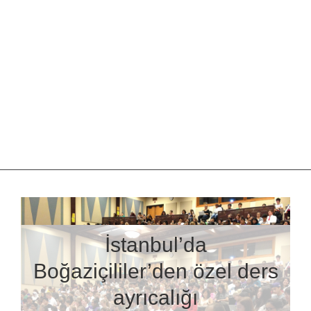
İstanbul’da
Boğaziçililer’den özel ders
ayrıcalığı