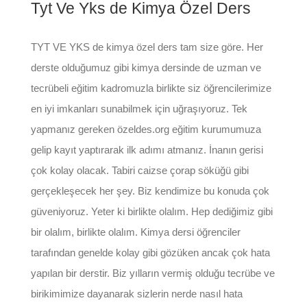
Tyt Ve Yks de Kimya Özel Ders
TYT VE YKS de kimya özel ders tam size göre. Her
derste olduğumuz gibi kimya dersinde de uzman ve
tecrübeli eğitim kadromuzla birlikte siz öğrencilerimize
en iyi imkanları sunabilmek için uğraşıyoruz. Tek
yapmanız gereken özeldes.org eğitim kurumumuza
gelip kayıt yaptırarak ilk adımı atmanız. İnanın gerisi
çok kolay olacak. Tabiri caizse çorap söküğü gibi
gerçekleşecek her şey. Biz kendimize bu konuda çok
güveniyoruz. Yeter ki birlikte olalım. Hep dediğimiz gibi
bir olalım, birlikte olalım. Kimya dersi öğrenciler
tarafından genelde kolay gibi gözüken ancak çok hata
yapılan bir derstir. Biz yılların vermiş olduğu tecrübe ve
birikimimize dayanarak sizlerin nerde nasıl hata