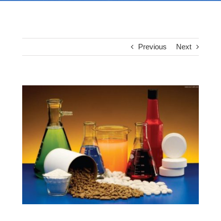
Previous
Next
View
Larger
Image