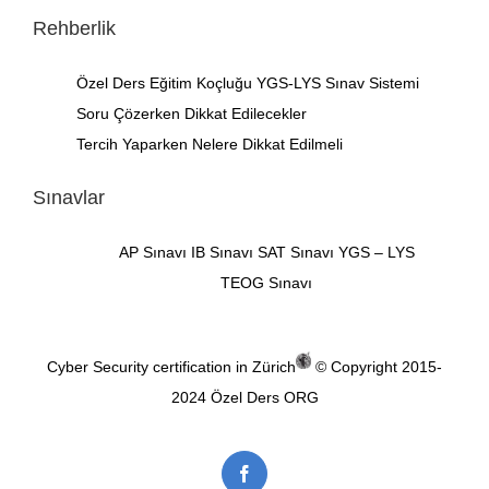
Rehberlik
Özel Ders
Eğitim Koçluğu
YGS-LYS Sınav Sistemi
Soru Çözerken Dikkat Edilecekler
Tercih Yaparken Nelere Dikkat Edilmeli
Sınavlar
AP Sınavı
IB Sınavı
SAT Sınavı
YGS – LYS
TEOG Sınavı
Cyber Security certification in Zürich
© Copyright 2015-
2024
Özel Ders ORG
Facebook