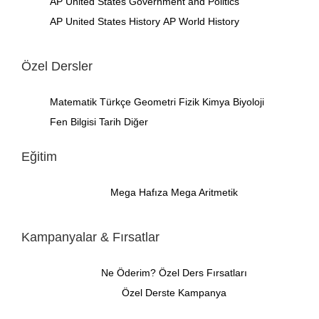
AP United States Government and Politics
AP United States History
AP World History
Özel Dersler
Matematik
Türkçe
Geometri
Fizik
Kimya
Biyoloji
Fen Bilgisi
Tarih
Diğer
Eğitim
Mega Hafıza
Mega Aritmetik
Kampanyalar & Fırsatlar
Ne Öderim?
Özel Ders Fırsatları
Özel Derste Kampanya