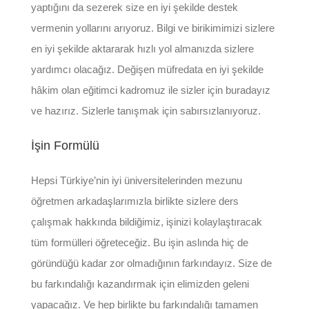
yaptığını da sezerek size en iyi şekilde destek
vermenin yollarını arıyoruz. Bilgi ve birikimimizi sizlere
en iyi şekilde aktararak hızlı yol almanızda sizlere
yardımcı olacağız. Değişen müfredata en iyi şekilde
hâkim olan eğitimci kadromuz ile sizler için buradayız
ve hazırız. Sizlerle tanışmak için sabırsızlanıyoruz.
İşin Formülü
Hepsi Türkiye’nin iyi üniversitelerinden mezunu
öğretmen arkadaşlarımızla birlikte sizlere ders
çalışmak hakkında bildiğimiz, işinizi kolaylaştıracak
tüm formülleri öğreteceğiz. Bu işin aslında hiç de
göründüğü kadar zor olmadığının farkındayız. Size de
bu farkındalığı kazandırmak için elimizden geleni
yapacağız. Ve hep birlikte bu farkındalığı tamamen