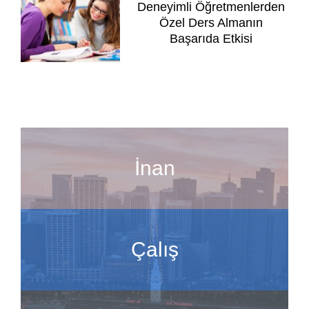
Deneyimli Öğretmenlerden
Özel Ders Almanın
Başarıda Etkisi
İnan
Çalış