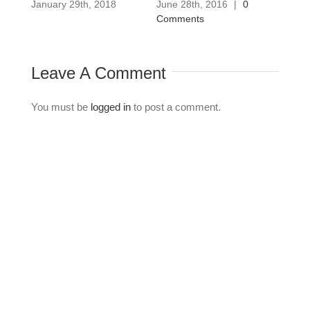
January 29th, 2018
June 28th, 2016
|
0
June 
Comments
Comm
Leave A Comment
You must be
logged in
to post a comment.