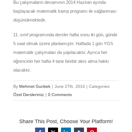
Bu çalışmaların devamının 2014 Haziran ayında
başlayacak matematik kamp programı ile sağlanması
düşünülmektedir.
11. sınıf programında dersler hafta sonu iki gün, günde
5 saat olmak üzere planlamıştır. Haftada 1 gün YGS
matematik çalışmaları da yapılacaktır. Ayrıca her
öğrencinin her hafta 4 tane birebir ders alma hakkı
olacaktır.
By
Mehmet Gunbek
|
June 27th, 2016
|
Categories:
Özel Derslerimiz
|
0 Comments
Share This Post, Choose Your Platform!