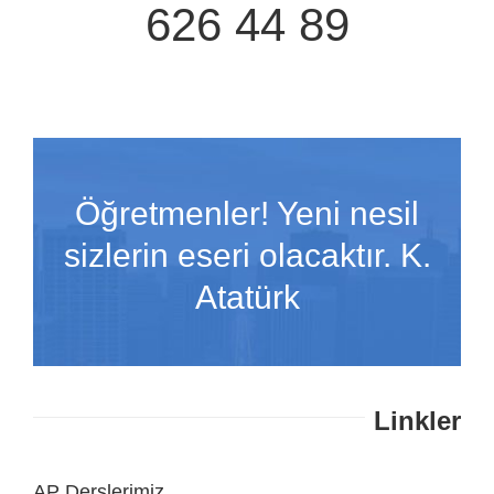
626 44 89
Öğretmenler! Yeni nesil
sizlerin eseri olacaktır. K.
Atatürk
Linkler
AP Derslerimiz