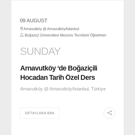
09 AUGUST
Arnavutköy @ Arnavutköy/Istanbul
Boğaziçi Üniversitesi Mezunu Tecrübeli Öğretmen
SUNDAY
Arnavutköy ‘de Boğaziçili
Hocadan Tarih Özel Ders
Arnavutköy @ Arnavutköy/Istanbul, Türkiye
DETAYLARA BAK