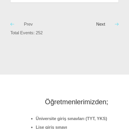
Prev
Next
Total Events: 252
Öğretmenlerimizden;
Üniversite giriş sınavları (TYT, YKS)
Lise giriş sınavı