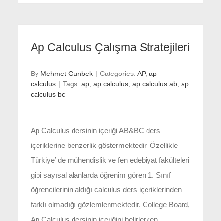
Ap Calculus Çalışma Stratejileri
By
Mehmet Gunbek
|
Categories:
AP
,
ap
calculus
|
Tags:
ap
,
ap calculus
,
ap calculus ab
,
ap
calculus bc
Ap Calculus dersinin içeriği AB&BC ders
içeriklerine benzerlik göstermektedir. Özellikle
Türkiye’ de mühendislik ve fen edebiyat fakülteleri
gibi sayısal alanlarda öğrenim gören 1. Sınıf
öğrencilerinin aldığı calculus ders içeriklerinden
farklı olmadığı gözlemlenmektedir. College Board,
Ap Calculus dersinin içeriğini belirlerken