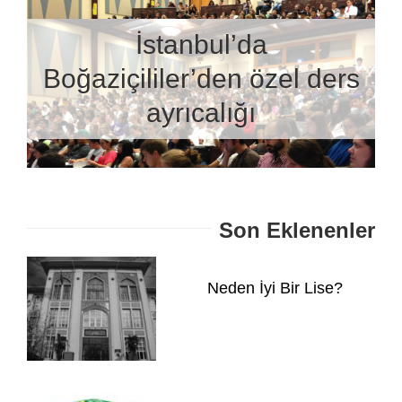
İstanbul’da
Boğaziçililer’den özel ders
ayrıcalığı
Son Eklenenler
Neden İyi Bir Lise?