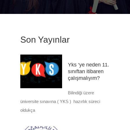
Son Yayınlar
Yks ‘ye neden 11.
sınıftan itibaren
çalışmalıyım?
Bilindiği üzere
üniversite sınavına ( YKS ) hazırlık süreci
oldukça