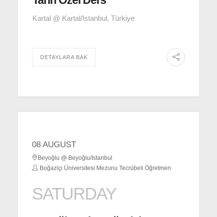
Tarih Özel Ders
Kartal @ Kartal/Istanbul, Türkiye
DETAYLARA BAK
08 AUGUST
Beyoğlu @ Beyoğlu/Istanbul
Boğaziçi Üniversitesi Mezunu Tecrübeli Öğretmen
SATURDAY