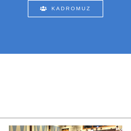
KADROMUZ