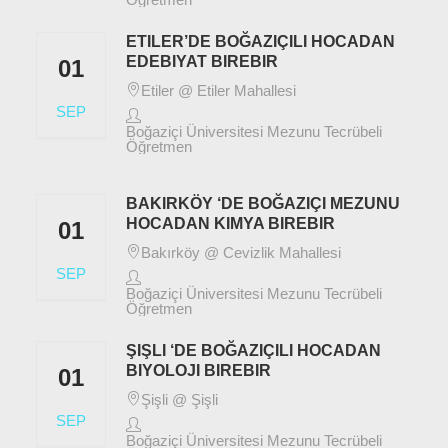
ETILER’DE BOĞAZIÇILI HOCADAN
EDEBIYAT BIREBIR
01
Etiler @ Etiler Mahallesi
SEP
Boğaziçi Üniversitesi Mezunu Tecrübeli
Öğretmen
BAKIRKÖY ‘DE BOĞAZIÇI MEZUNU
HOCADAN KIMYA BIREBIR
01
Bakırköy @ Cevizlik Mahallesi
SEP
Boğaziçi Üniversitesi Mezunu Tecrübeli
Öğretmen
ŞIŞLI ‘DE BOĞAZIÇILI HOCADAN
BIYOLOJI BIREBIR
01
Şişli @ Şişli
SEP
Boğaziçi Üniversitesi Mezunu Tecrübeli