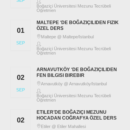
SEP
Boğaziçi Üniversitesi Mezunu Tecrübeli
Öğretmen
MALTEPE ‘DE BOĞAZIÇILIDEN FIZIK
ÖZEL DERS
01
Maltepe @ Maltepe/Istanbul
SEP
Boğaziçi Üniversitesi Mezunu Tecrübeli
Öğretmen
ARNAVUTKÖY ‘DE BOĞAZIÇILIDEN
FEN BILGISI BIREBIR
02
Arnavutköy @ Arnavutköy/Istanbul
SEP
Boğaziçi Üniversitesi Mezunu Tecrübeli
Öğretmen
ETILER’DE BOĞAZIÇI MEZUNU
HOCADAN COĞRAFYA ÖZEL DERS
02
Etiler @ Etiler Mahallesi