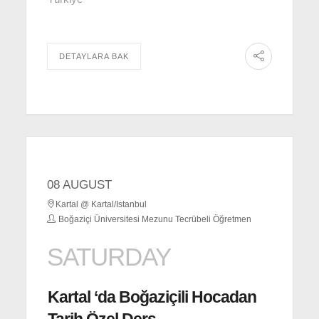
DETAYLARA BAK
08 AUGUST
Kartal @ Kartal/Istanbul
Boğaziçi Üniversitesi Mezunu Tecrübeli Öğretmen
SATURDAY
Kartal ‘da Boğaziçili Hocadan