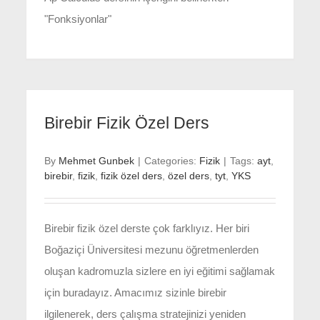
"Fonksiyonlar"
Birebir Fizik Özel Ders
By
Mehmet Gunbek
|
Categories:
Fizik
|
Tags:
ayt
,
birebir
,
fizik
,
fizik özel ders
,
özel ders
,
tyt
,
YKS
Birebir fizik özel derste çok farklıyız. Her biri
Boğaziçi Üniversitesi mezunu öğretmenlerden
oluşan kadromuzla sizlere en iyi eğitimi sağlamak
için buradayız. Amacımız sizinle birebir
ilgilenerek, ders çalışma stratejinizi yeniden