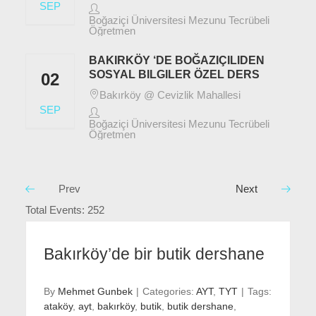
SEP
Boğaziçi Üniversitesi Mezunu Tecrübeli
Öğretmen
BAKIRKÖY ‘DE BOĞAZIÇILIDEN
SOSYAL BILGILER ÖZEL DERS
02
Bakırköy @ Cevizlik Mahallesi
SEP
Boğaziçi Üniversitesi Mezunu Tecrübeli
Öğretmen
Prev
Next
Total Events: 252
Bakırköy’de bir butik dershane
By
Mehmet Gunbek
|
Categories:
AYT
,
TYT
|
Tags:
ataköy
,
ayt
,
bakırköy
,
butik
,
butik dershane
,