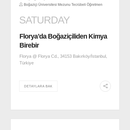
Boğaziçi Üniversitesi Mezunu Tecrübeli Öğretmen
SATURDAY
Florya’da Boğaziçiliden Kimya
Birebir
Florya @ Florya Cd., 34153 Bakırköy/İstanbul,
Türkiye
DETAYLARA BAK