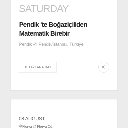
SATURDAY
Pendik ‘te Boğaziçiliden
Matematik Birebir
Pendik @ Pendik/Istanbul, Türkiye
DETAYLARA BAK
08 AUGUST
Florya @ Florya Cd.