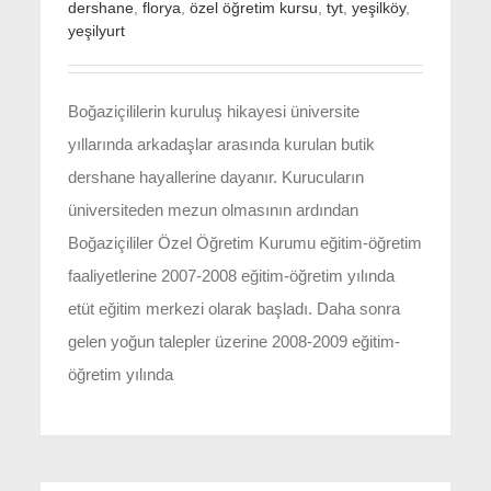
dershane
,
florya
,
özel öğretim kursu
,
tyt
,
yeşilköy
,
yeşilyurt
Boğaziçililerin kuruluş hikayesi üniversite
yıllarında arkadaşlar arasında kurulan butik
dershane hayallerine dayanır. Kurucuların
üniversiteden mezun olmasının ardından
Boğaziçililer Özel Öğretim Kurumu eğitim-öğretim
faaliyetlerine 2007-2008 eğitim-öğretim yılında
etüt eğitim merkezi olarak başladı. Daha sonra
gelen yoğun talepler üzerine 2008-2009 eğitim-
öğretim yılında