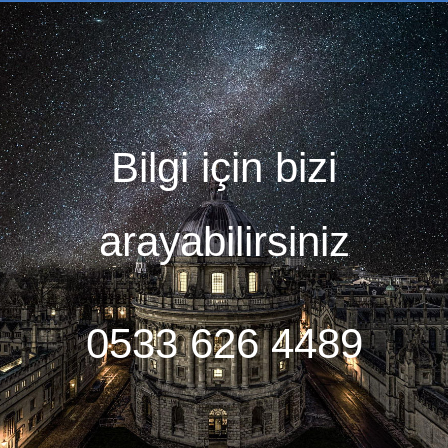
Bilgi için bizi
arayabilirsiniz
0533 626 4489