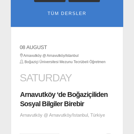
TÜM DERSLER
08 AUGUST
Arnavutköy @ Arnavutköy/Istanbul
Boğaziçi Üniversitesi Mezunu Tecrübeli Öğretmen
SATURDAY
Arnavutköy ‘de Boğaziçiliden
Sosyal Bilgiler Birebir
Arnavutköy @ Arnavutköy/Istanbul, Türkiye