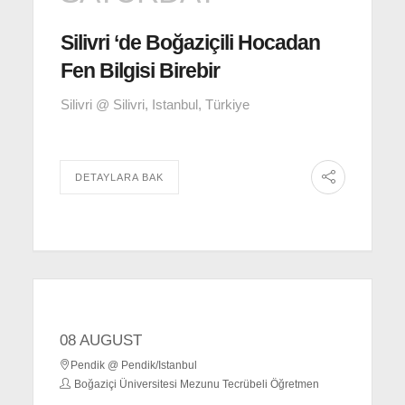
Silivri ‘de Boğaziçili Hocadan
Fen Bilgisi Birebir
Silivri @ Silivri, Istanbul, Türkiye
DETAYLARA BAK
08 AUGUST
Pendik @ Pendik/Istanbul
Boğaziçi Üniversitesi Mezunu Tecrübeli Öğretmen