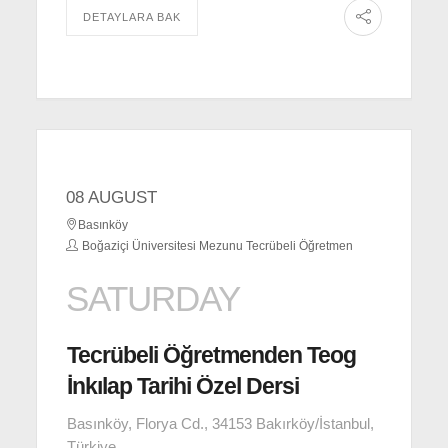
DETAYLARA BAK
08 AUGUST
Basınköy
Boğaziçi Üniversitesi Mezunu Tecrübeli Öğretmen
SATURDAY
Tecrübeli Öğretmenden Teog
İnkılap Tarihi Özel Dersi
Basınköy, Florya Cd., 34153 Bakırköy/İstanbul,
Türkiye