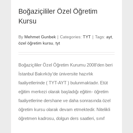
Boğaziçililer Özel Öğretim
Kursu
By
Mehmet Gunbek
|
Categories:
TYT
|
Tags:
ayt
,
özel öğretim kursu
,
tyt
Boğaziçililer Özel Öğretim Kurumu 2008’den beri
İstanbul Bakırköy’de üniversite hazırlık
faaliyetlerinde ( TYT-AYT ) bulunmaktadır. Etüt
eğitim merkezi olarak başladığı eğitim- öğretim
faaliyetlerine dershane ve daha sonrasında özel
öğretim kursu olarak devam etmektedir. Nitelikli
öğretmen kadrosu, dolgun ders saatleri, sınıf