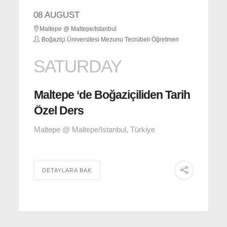
08 AUGUST
Maltepe @ Maltepe/Istanbul
Boğaziçi Üniversitesi Mezunu Tecrübeli Öğretmen
SATURDAY
Maltepe ‘de Boğaziçiliden Tarih
Özel Ders
Maltepe @ Maltepe/Istanbul, Türkiye
DETAYLARA BAK